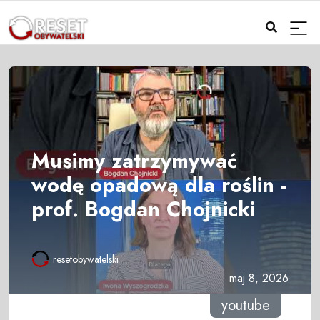
Musimy zatrzymywać
wodę opadową dla roślin -
prof. Bogdan Chojnicki
resetobywatelski
maj 8, 2026
youtube