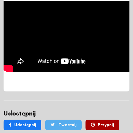
Udostępnij
Udostępnij
Tweetnij
Przypnij