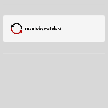
resetobywatelski