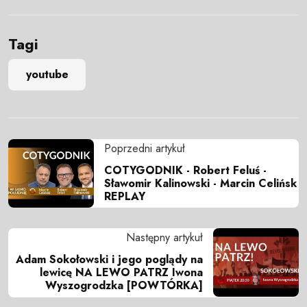
Tagi
youtube
Poprzedni artykuł
COTYGODNIK - Robert Feluś -
Sławomir Kalinowski - Marcin Celińsk
REPLAY
Następny artykuł
Adam Sokołowski i jego poglądy na
lewicę NA LEWO PATRZ Iwona
Wyszogrodzka [POWTÓRKA]