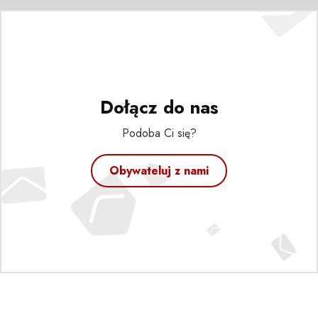
Dołącz do nas
Podoba Ci się?
Obywateluj z nami