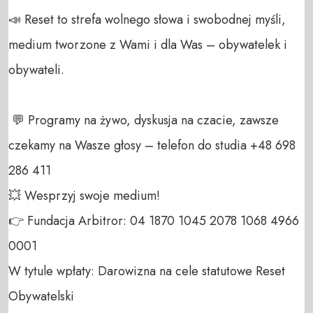
📣 Reset to strefa wolnego słowa i swobodnej myśli, 
medium tworzone z Wami i dla Was – obywatelek i 
obywateli. 

 💬 Programy na żywo, dyskusja na czacie, zawsze 
czekamy na Wasze głosy – telefon do studia +48 698 
286 411 

💥 Wesprzyj swoje medium! 

👉 Fundacja Arbitror: 04 1870 1045 2078 1068 4966 
0001 

W tytule wpłaty: Darowizna na cele statutowe Reset 
Obywatelski 
