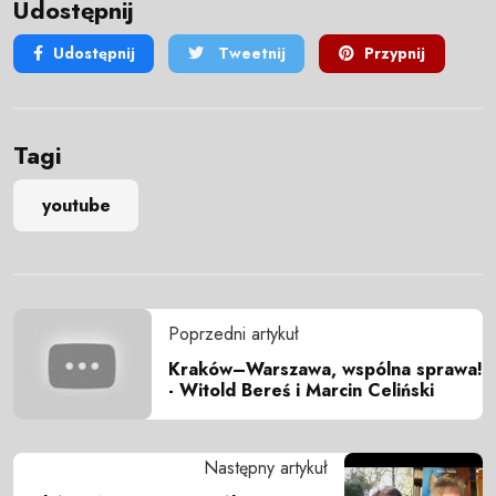
Udostępnij
Udostępnij
Tweetnij
Przypnij
Tagi
youtube
Poprzedni artykuł
Kraków–Warszawa, wspólna sprawa!
- Witold Bereś i Marcin Celiński
Następny artykuł