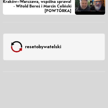
Kraków–Warszawa, wspólna sprawa!
- Witold Bereś i Marcin Celiński
[POWTÓRKA]
resetobywatelski