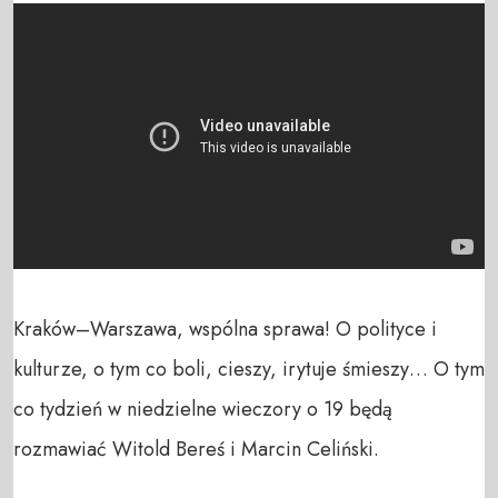
Kraków–Warszawa, wspólna sprawa! O polityce i 
kulturze, o tym co boli, cieszy, irytuje śmieszy… O tym 
co tydzień w niedzielne wieczory o 19 będą 
rozmawiać Witold Bereś i Marcin Celiński.
