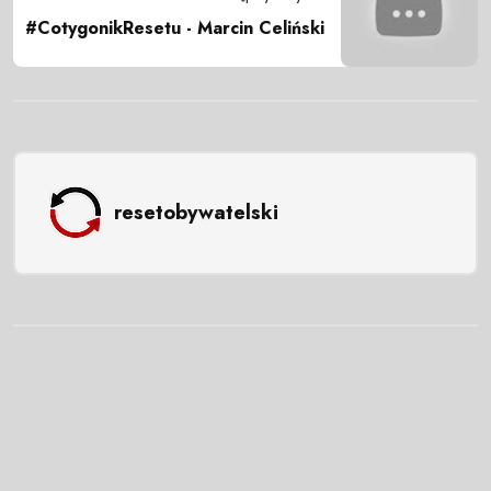
#CotygonikResetu - Marcin Celiński
resetobywatelski