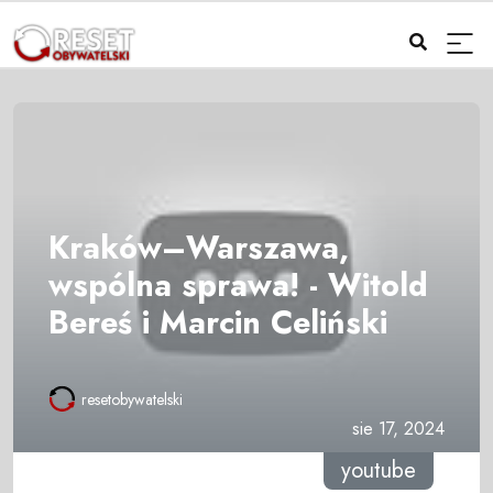
Kraków–Warszawa,
wspólna sprawa! - Witold
Bereś i Marcin Celiński
resetobywatelski
sie 17, 2024
youtube