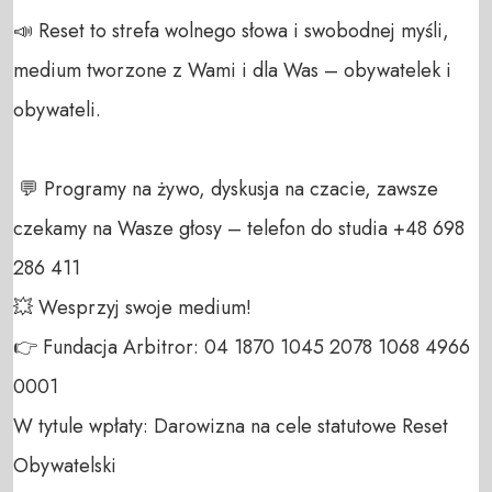
📣 Reset to strefa wolnego słowa i swobodnej myśli, 
medium tworzone z Wami i dla Was – obywatelek i 
obywateli. 

 💬 Programy na żywo, dyskusja na czacie, zawsze 
czekamy na Wasze głosy – telefon do studia +48 698 
286 411 

💥 Wesprzyj swoje medium! 

👉 Fundacja Arbitror: 04 1870 1045 2078 1068 4966 
0001 

W tytule wpłaty: Darowizna na cele statutowe Reset 
Obywatelski 
