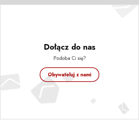
Dołącz do nas
Podoba Ci się?
Obywateluj z nami