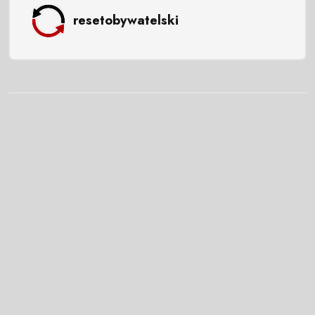
resetobywatelski