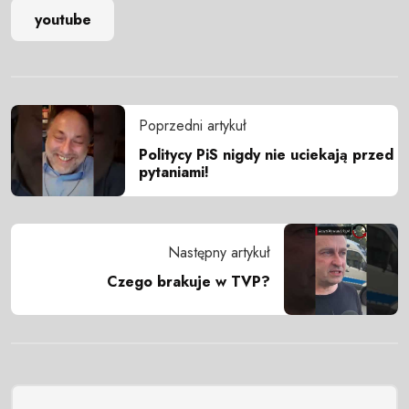
youtube
Poprzedni artykuł
Politycy PiS nigdy nie uciekają przed
pytaniami!
Następny artykuł
Czego brakuje w TVP?