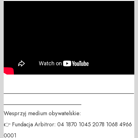
_______________________________________________
____________________________

Wesprzyj medium obywatelskie:

👉 Fundacja Arbitror: 04 1870 1045 2078 1068 4966 
0001
