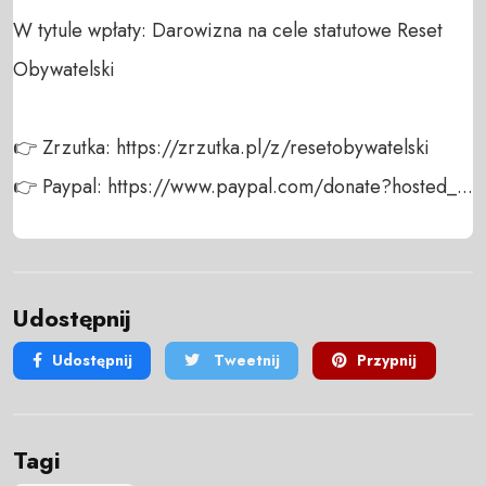
W tytule wpłaty: Darowizna na cele statutowe Reset 
Obywatelski

👉 Zrzutka: https://zrzutka.pl/z/resetobywatelski

👉 Paypal: https://www.paypal.com/donate?hosted_...
Udostępnij
Udostępnij
Tweetnij
Przypnij
Tagi