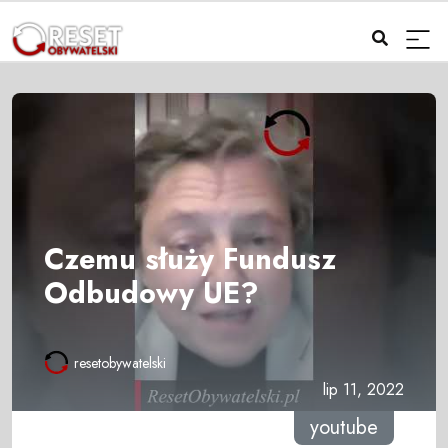
Czemu służy Fundusz
Odbudowy UE?
resetobywatelski
lip 11, 2022
youtube