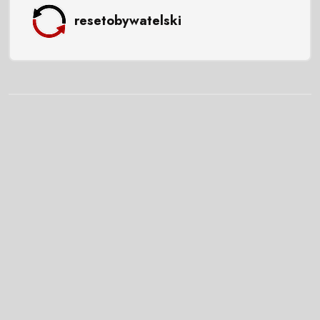
resetobywatelski