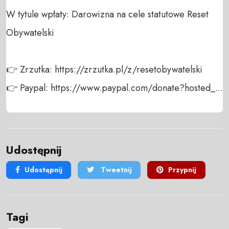
W tytule wpłaty: Darowizna na cele statutowe Reset 
Obywatelski

👉 Zrzutka: https://zrzutka.pl/z/resetobywatelski

👉 Paypal: https://www.paypal.com/donate?hosted_...
Udostępnij
Udostępnij
Tweetnij
Przypnij
Tagi