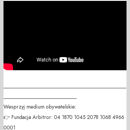
_______________________________________________
____________________________

Wesprzyj medium obywatelskie:

👉 Fundacja Arbitror: 04 1870 1045 2078 1068 4966 
0001
