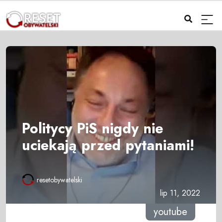
Politycy PiS nigdy nie
uciekają przed pytaniami!
resetobywatelski
lip 11, 2022
youtube