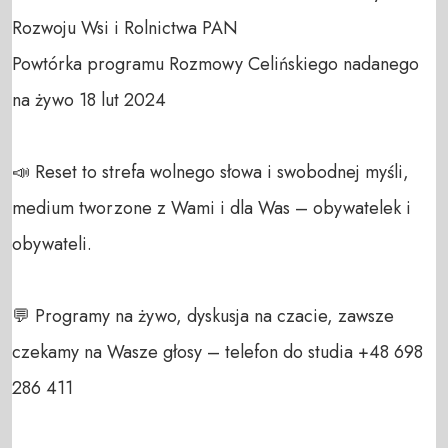
Rozwoju Wsi i Rolnictwa PAN

Powtórka programu Rozmowy Celińskiego nadanego 
na żywo 18 lut 2024

📣 Reset to strefa wolnego słowa i swobodnej myśli, 
medium tworzone z Wami i dla Was – obywatelek i 
obywateli. 

💬 Programy na żywo, dyskusja na czacie, zawsze 
czekamy na Wasze głosy – telefon do studia +48 698 
286 411 
