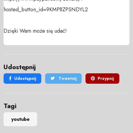
hosted_button_id=9KMP8ZPSNDYL2

Dzięki Wam może się udać!
Udostępnij
Udostępnij
Tweetnij
Przypnij
Tagi
youtube