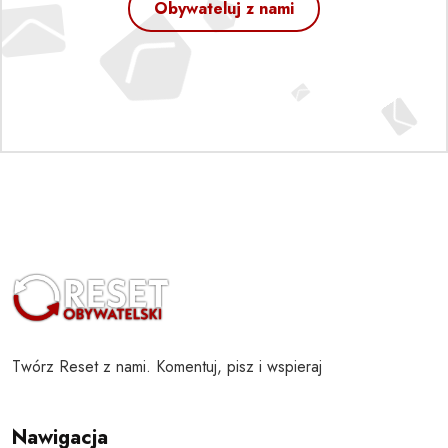
Obywateluj z nami
Twórz Reset z nami. Komentuj, pisz i wspieraj
Nawigacja