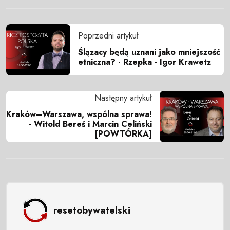
Poprzedni artykuł
Ślązacy będą uznani jako mniejszość
etniczna? - Rzepka - Igor Krawetz
Następny artykuł
Kraków–Warszawa, wspólna sprawa!
- Witold Bereś i Marcin Celiński
[POWTÓRKA]
resetobywatelski