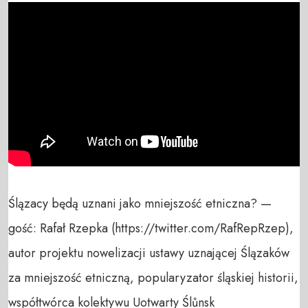
Ślązacy będą uznani jako mniejszość etniczna? — 
gość: Rafał Rzepka (https://twitter.com/RafRepRzep), 
autor projektu nowelizacji ustawy uznającej Ślązaków 
za mniejszość etniczną, popularyzator śląskiej historii, 
współtwórca kolektywu Uotwarty Ślůnsk 