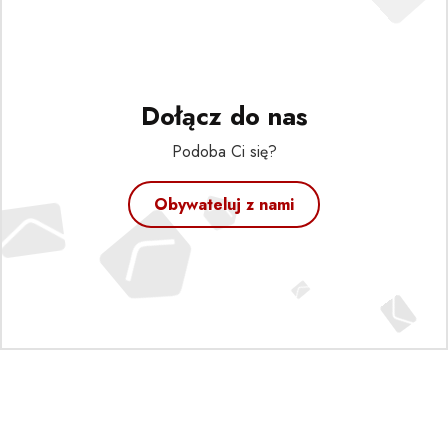
Dołącz do nas
Podoba Ci się?
Obywateluj z nami