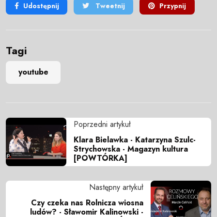
Udostępnij
Tweetnij
Przypnij
Tagi
youtube
Poprzedni artykuł
Klara Bielawka - Katarzyna Szulc-
Strychowska - Magazyn kultura
[POWTÓRKA]
Następny artykuł
Czy czeka nas Rolnicza wiosna
ludów? - Sławomir Kalinowski -