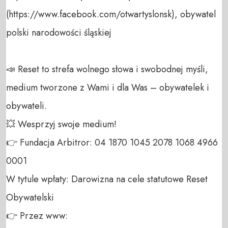
(https://www.facebook.com/otwartyslonsk), obywatel 
polski narodowości śląskiej

📣 Reset to strefa wolnego słowa i swobodnej myśli, 
medium tworzone z Wami i dla Was – obywatelek i 
obywateli. 

💥 Wesprzyj swoje medium! 

👉 Fundacja Arbitror: 04 1870 1045 2078 1068 4966 
0001 

W tytule wpłaty: Darowizna na cele statutowe Reset 
Obywatelski 

👉 Przez www: 
