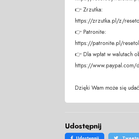
👉 Zrzutka: 

https://zrzutka.pl/z/reseto
👉 Patronite: 

https://patronite.pl/reseto
👉 Dla wpłat w walutach ob
https://www.paypal.com/
Dzięki Wam może się udać
Udostępnij
Udostępnij
Tweetni