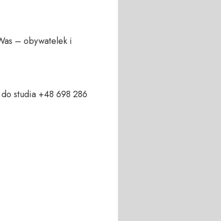
Was – obywatelek i 
do studia +48 698 286 