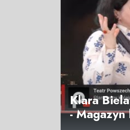
Klara Biel
- Magazyn