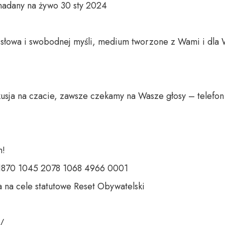
adany na żywo 30 sty 2024

o słowa i swobodnej myśli, medium tworzone z Wami i dla 
usja na czacie, zawsze czekamy na Wasze głosy – telefon 
 

 1870 1045 2078 1068 4966 0001 

 na cele statutowe Reset Obywatelski 

 
