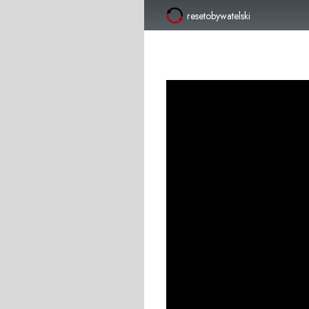
resetobywatelski