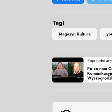
Tagi
Magazyn Kultura
yo
Poprzedni arty
Po co nam Ce
Komunikacyjn
Wyszogrod