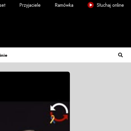
set
Przyjaciele
Ramówka
Słuchaj online
inie