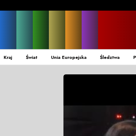
Kraj
Świat
Unia Europejska
Śledztwa
P