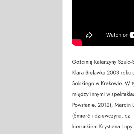
Gościnią Katarzyny Szulc-S
Klara Bielawka 2008 roku u
Solskiego w Krakowie. W 
między innymi w spektaklac
Powstanie, 2012), Marcin 
(Śmierć i dziewczyna, cz.
kierunkiem Krystiana Lupy.