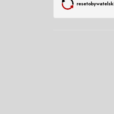
resetobywatelsk