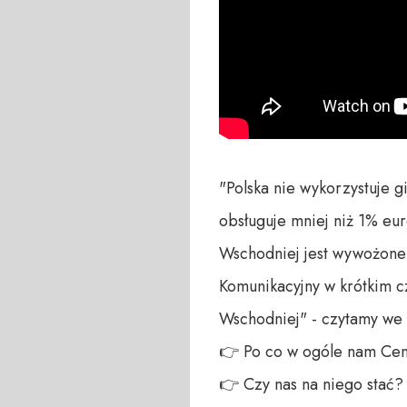
"Polska nie wykorzystuje g
obsługuje mniej niż 1% eu
Wschodniej jest wywożone 
Komunikacyjny w krótkim 
Wschodniej" - czytamy we 
👉 Po co w ogóle nam Cent
👉 Czy nas na niego stać?
