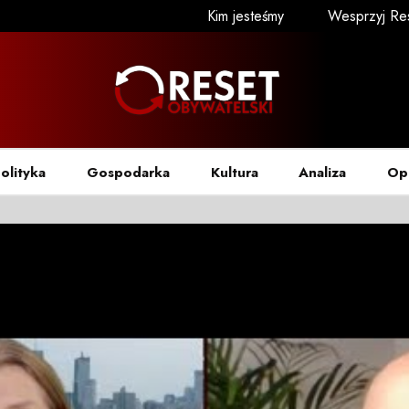
Kim jesteśmy
Wesprzyj Re
olityka
Gospodarka
Kultura
Analiza
Op