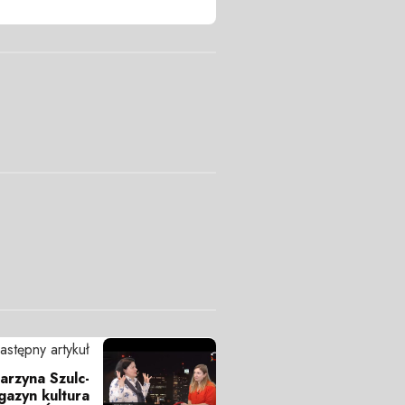
astępny artykuł
arzyna Szulc-
gazyn kultura