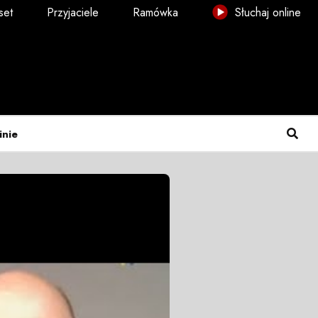
set
Przyjaciele
Ramówka
Słuchaj online
inie