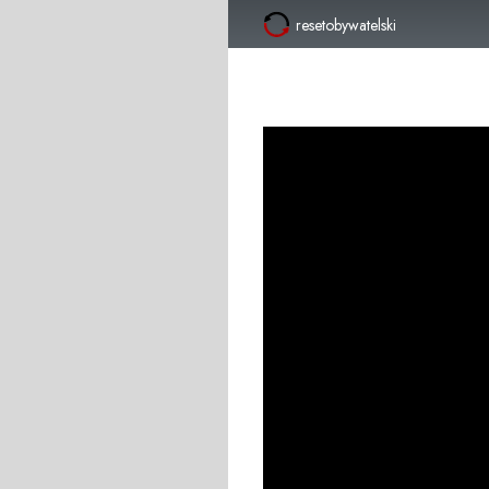
resetobywatelski