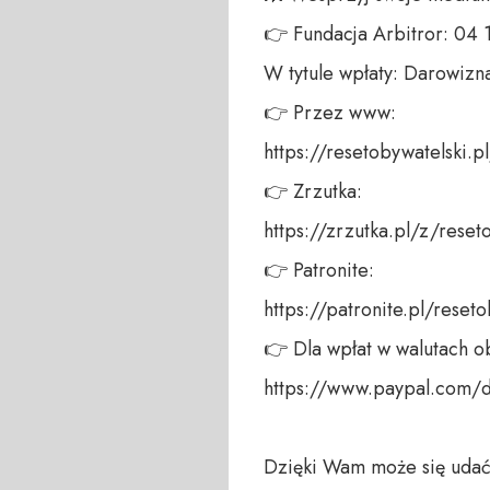
👉 Fundacja Arbitror: 04
W tytule wpłaty: Darowizna
👉 Przez www: 

https://resetobywatelski.pl/
👉 Zrzutka: 

https://zrzutka.pl/z/reseto
👉 Patronite: 

https://patronite.pl/reseto
👉 Dla wpłat w walutach ob
https://www.paypal.com/
Dzięki Wam może się udać