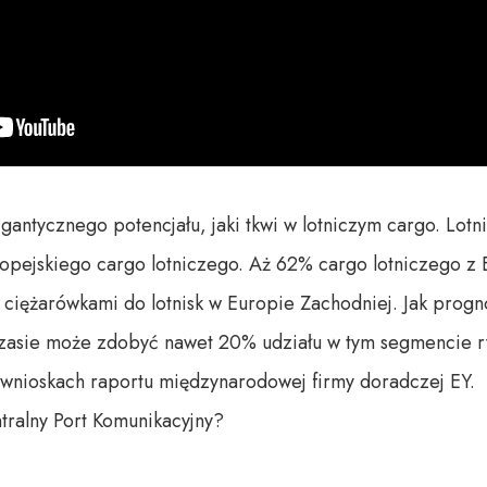
igantycznego potencjału, jaki tkwi w lotniczym cargo. Lot
ropejskiego cargo lotniczego. Aż 62% cargo lotniczego z
ciężarówkami do lotnisk w Europie Zachodniej. Jak progno
czasie może zdobyć nawet 20% udziału w tym segmencie 
wnioskach raportu międzynarodowej firmy doradczej EY.

ralny Port Komunikacyjny?
