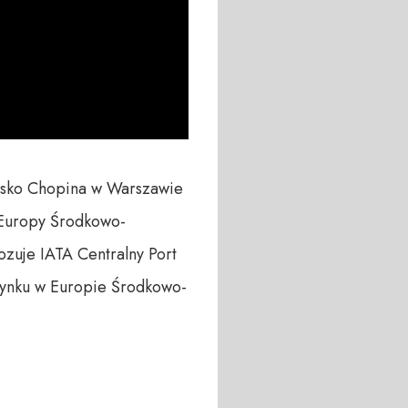
nisko Chopina w Warszawie 
 Europy Środkowo-
zuje IATA Centralny Port 
rynku w Europie Środkowo-