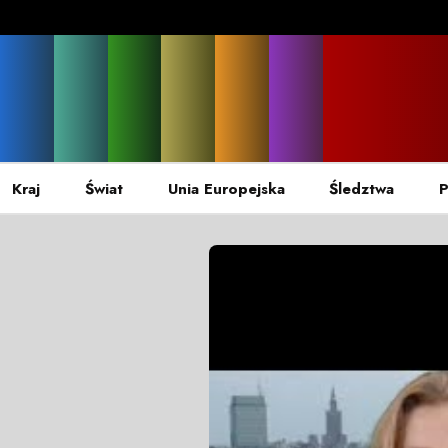
Kraj
Świat
Unia Europejska
Śledztwa
P