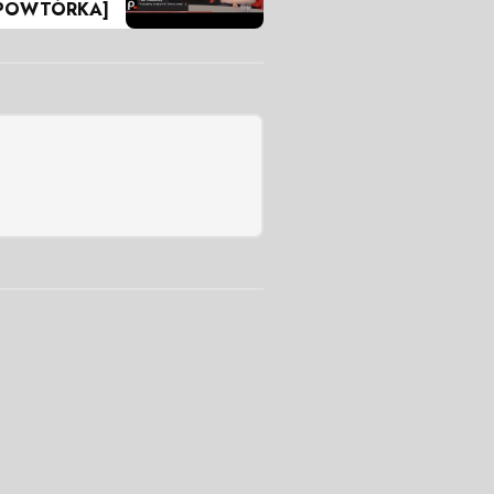
POWTÓRKA]