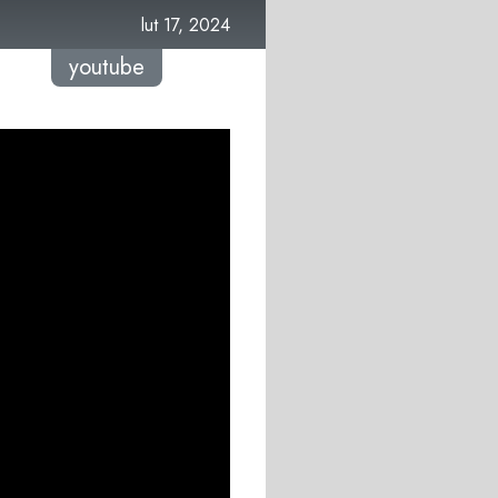
lut 17, 2024
youtube