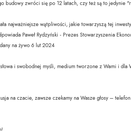
go budowy zwróci się po 12 latach, czy też są to jedynie "
 najważniejsze wątpliwości, jakie towarzyszą tej inwestycj
odpowiada Paweł Rydzyński - Prezes Stowarzyszenia Ekonom
dany na żywo 6 lut 2024

o słowa i swobodnej myśli, medium tworzone z Wami i dla 
usja na czacie, zawsze czekamy na Wasze głosy – telefon 
 
