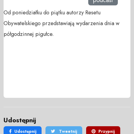
podcast
Od poniedziałku do piątku autorzy Resetu
Obywatelskiego przedstawiają wydarzenia dnia w
półgodzinnej pigułce.
Udostępnij
Udostępnij
Tweetnij
Przypnij