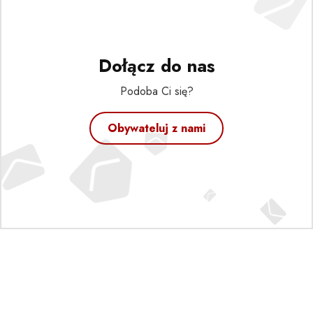
Dołącz do nas
Podoba Ci się?
Obywateluj z nami