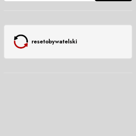
resetobywatelski