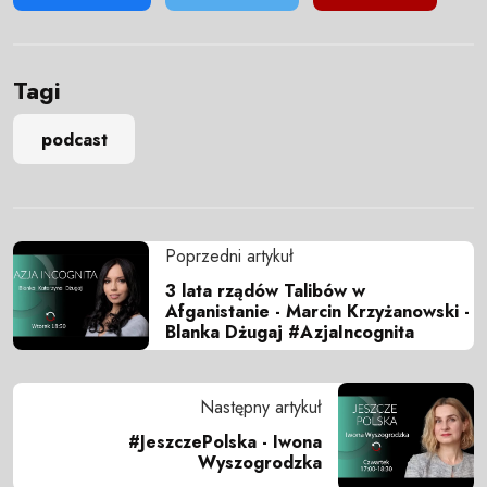
Tagi
podcast
Poprzedni artykuł
3 lata rządów Talibów w
Afganistanie - Marcin Krzyżanowski -
Blanka Dżugaj #AzjaIncognita
Następny artykuł
#JeszczePolska - Iwona
Wyszogrodzka