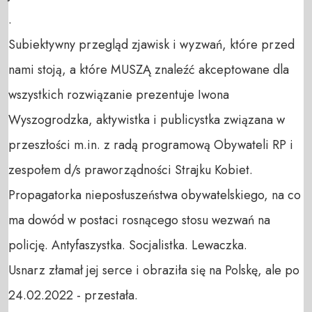
.

Subiektywny przegląd zjawisk i wyzwań, które przed 
nami stoją, a które MUSZĄ znaleźć akceptowane dla 
wszystkich rozwiązanie prezentuje Iwona 
Wyszogrodzka, aktywistka i publicystka związana w 
przeszłości m.in. z radą programową Obywateli RP i 
zespołem d/s praworządności Strajku Kobiet. 

Propagatorka nieposłuszeństwa obywatelskiego, na co 
ma dowód w postaci rosnącego stosu wezwań na 
policję. Antyfaszystka. Socjalistka. Lewaczka.

Usnarz złamał jej serce i obraziła się na Polskę, ale po 
24.02.2022 - przestała.
