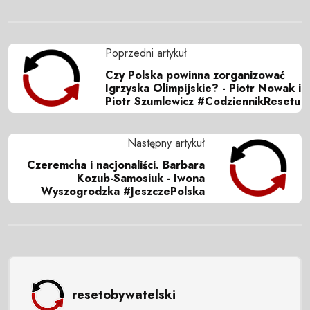
Poprzedni artykuł
Czy Polska powinna zorganizować
Igrzyska Olimpijskie? - Piotr Nowak i
Piotr Szumlewicz #CodziennikResetu
Następny artykuł
Czeremcha i nacjonaliści. Barbara
Kozub-Samosiuk - Iwona
Wyszogrodzka #JeszczePolska
resetobywatelski