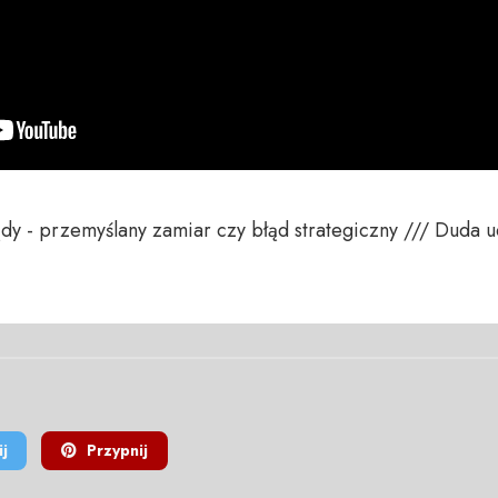
 - przemyślany zamiar czy błąd strategiczny /// Duda uda
j
Przypnij