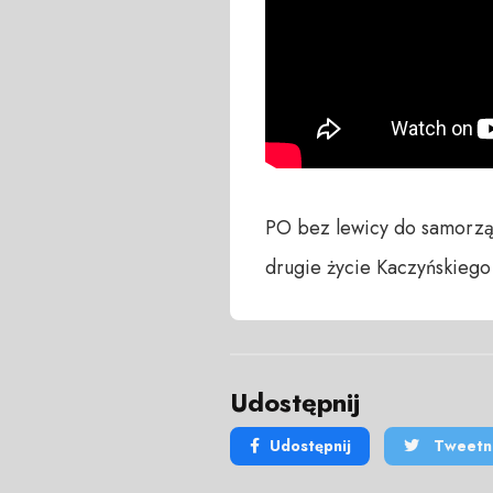
PO bez lewicy do samorządy
drugie życie Kaczyńskiego
Udostępnij
Udostępnij
Tweetni