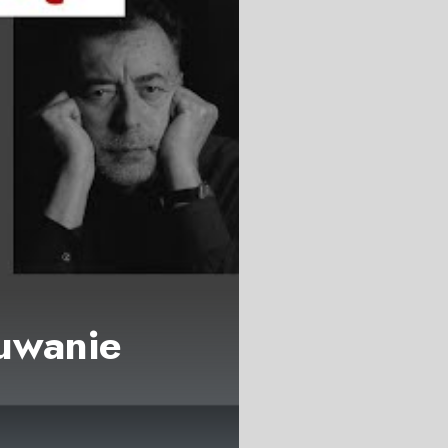
suwanie