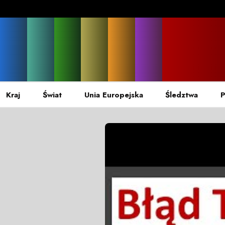
Kraj
Świat
Unia Europejska
Śledztwa
P