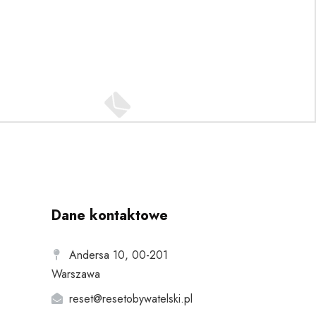
Dane kontaktowe
Andersa 10, 00-201
Warszawa
reset@resetobywatelski.pl