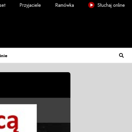
set
Przyjaciele
Ramówka
Słuchaj online
inie