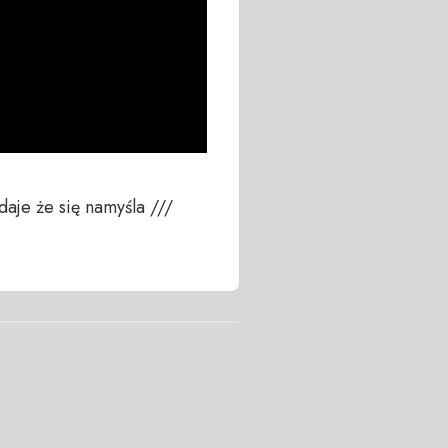
je że się namyśla /// 