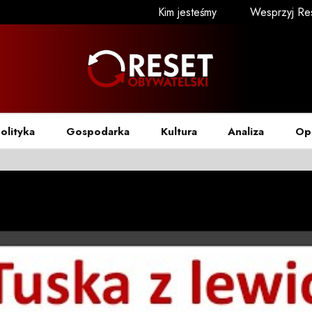
Kim jesteśmy
Wesprzyj Re
olityka
Gospodarka
Kultura
Analiza
Op