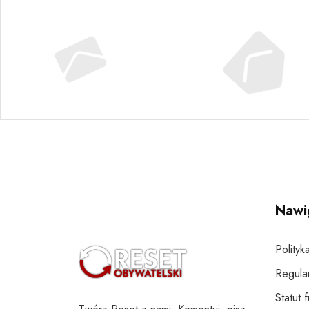
Nawi
Polityk
Regula
Statut 