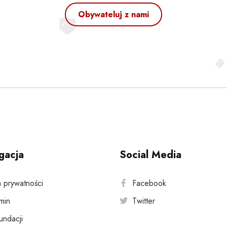
Obywateluj z nami
gacja
Social Media
a prywatności
Facebook
min
Twitter
fundacji