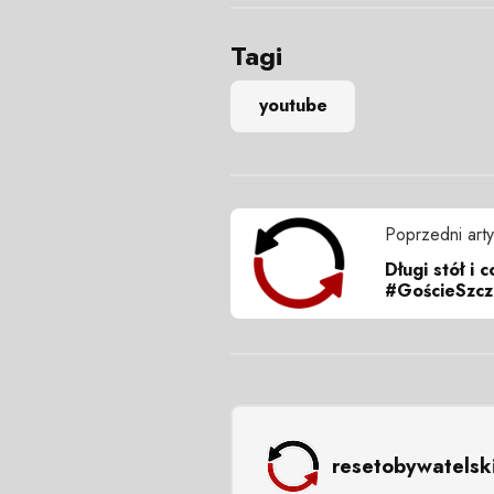
Tagi
youtube
Poprzedni arty
Długi stół i 
#GościeSzcz
resetobywatelsk