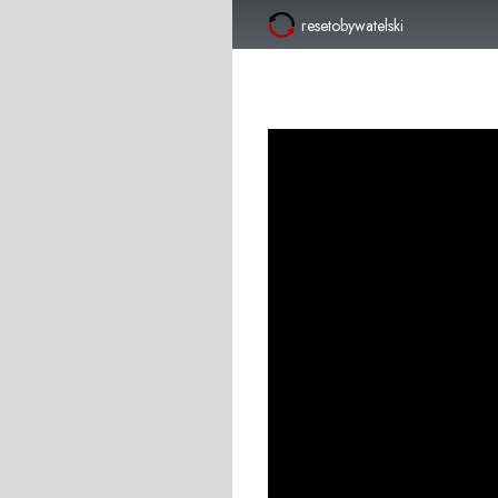
resetobywatelski