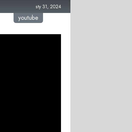
sty 31, 2024
youtube