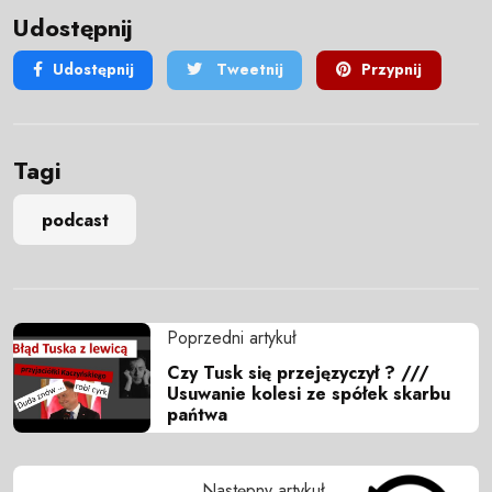
Udostępnij
Udostępnij
Tweetnij
Przypnij
Tagi
podcast
Poprzedni artykuł
Czy Tusk się przejęzyczył ? ///
Usuwanie kolesi ze spółek skarbu
pańtwa
Następny artykuł