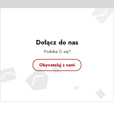
Dołącz do nas
Podoba Ci się?
Obywateluj z nami