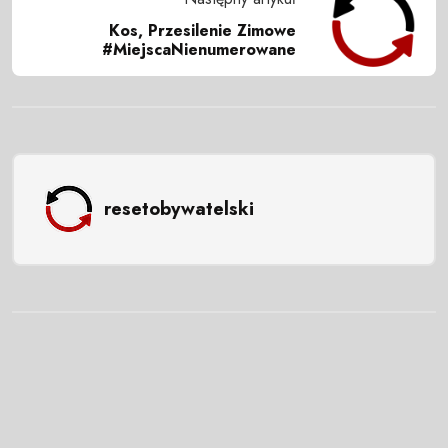
Kos, Przesilenie Zimowe
#MiejscaNienumerowane
resetobywatelski