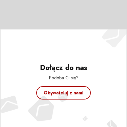
Dołącz do nas
Podoba Ci się?
Obywateluj z nami