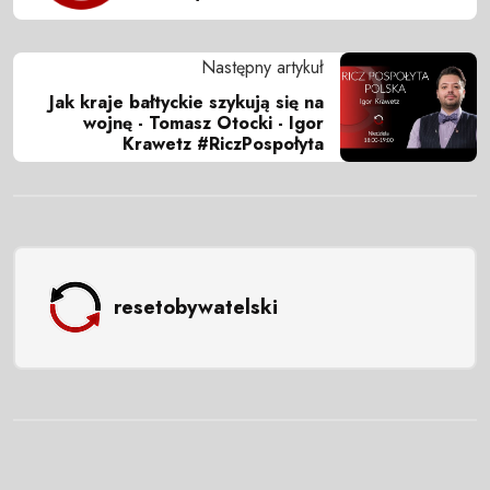
Następny artykuł
Jak kraje bałtyckie szykują się na
wojnę - Tomasz Otocki - Igor
Krawetz #RiczPospołyta
resetobywatelski