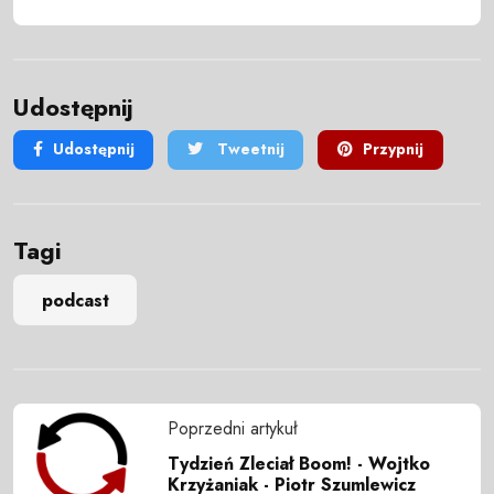
Udostępnij
Udostępnij
Tweetnij
Przypnij
Tagi
podcast
Poprzedni artykuł
Tydzień Zleciał Boom! - Wojtko
Krzyżaniak - Piotr Szumlewicz