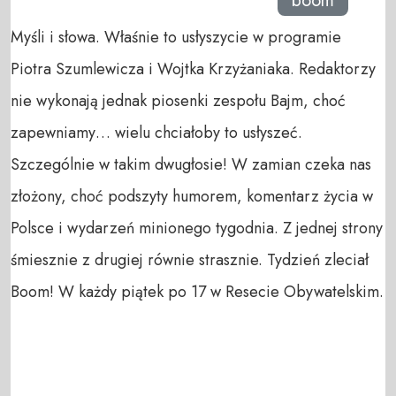
boom
Myśli i słowa. Właśnie to usłyszycie w programie
Piotra Szumlewicza i Wojtka Krzyżaniaka. Redaktorzy
nie wykonają jednak piosenki zespołu Bajm, choć
zapewniamy… wielu chciałoby to usłyszeć.
Szczególnie w takim dwugłosie! W zamian czeka nas
złożony, choć podszyty humorem, komentarz życia w
Polsce i wydarzeń minionego tygodnia. Z jednej strony
śmiesznie z drugiej równie strasznie. Tydzień zleciał
Boom! W każdy piątek po 17 w Resecie Obywatelskim.