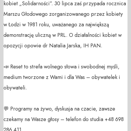
kobiet „Solidarności”. 30 lipca zaś przypada rocznica 
Marszu Głodowego zorganizowanego przez kobiety 
w Łodzi w 1981 roku, uważanego za największą 
demonstrację uliczną w PRL. O działalności kobiet w 
opozycji opowie dr Natalia Jarska, IH PAN.

📣 Reset to strefa wolnego słowa i swobodnej myśli, 
medium tworzone z Wami i dla Was – obywatelek i 
obywateli. 

💬 Programy na żywo, dyskusja na czacie, zawsze 
czekamy na Wasze głosy – telefon do studia +48 698 
286 411 
