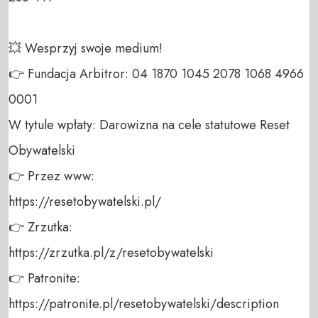
💥 Wesprzyj swoje medium! 

👉 Fundacja Arbitror: 04 1870 1045 2078 1068 4966 
0001 

W tytule wpłaty: Darowizna na cele statutowe Reset 
Obywatelski 

👉 Przez www: 

https://resetobywatelski.pl/ 

👉 Zrzutka: 

https://zrzutka.pl/z/resetobywatelski 

👉 Patronite: 

https://patronite.pl/resetobywatelski/description
