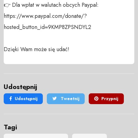
👉 Dla wpłat w walutach obcych Paypal:

https://www.paypal.com/donate/?
hosted_button_id=9KMP8ZPSNDYL2 

Dzięki Wam może się udać!
Udostępnij
Udostępnij
Tweetnij
Przypnij
Tagi