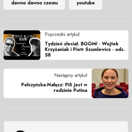
dawno dawno czemu
youtube
Poprzedni artykuł
Tydzień zleciał. BOOM! - Wojtek
Krzyżaniak i Piotr Szumlewicz - odc.
58
Następny artykuł
Pełczyńska-Nałęcz: PiS jest w
rodzinie Putina