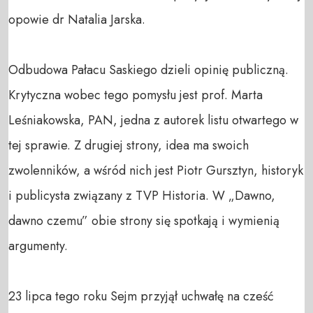
opowie dr Natalia Jarska.

Odbudowa Pałacu Saskiego dzieli opinię publiczną. 
Krytyczna wobec tego pomysłu jest prof. Marta 
Leśniakowska, PAN, jedna z autorek listu otwartego w 
tej sprawie. Z drugiej strony, idea ma swoich 
zwolenników, a wśród nich jest Piotr Gursztyn, historyk 
i publicysta związany z TVP Historia. W „Dawno, 
dawno czemu” obie strony się spotkają i wymienią 
argumenty.

23 lipca tego roku Sejm przyjął uchwałę na cześć 