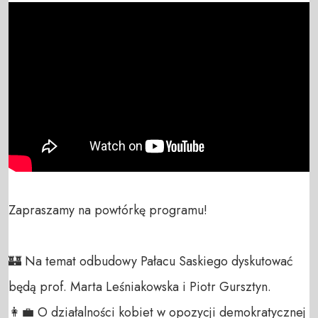
Zapraszamy na powtórkę programu!

🏰 Na temat odbudowy Pałacu Saskiego dyskutować 
będą prof. Marta Leśniakowska i Piotr Gursztyn.

👩‍💼 O działalności kobiet w opozycji demokratycznej 