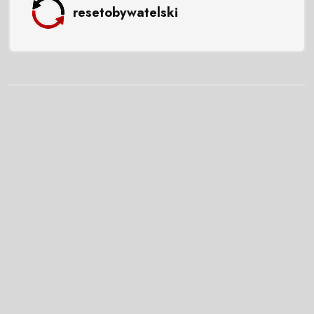
resetobywatelski