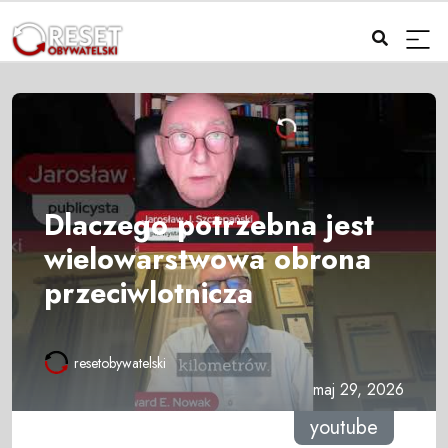
Dlaczego potrzebna jest
wielowarstwowa obrona
przeciwlotnicza
resetobywatelski
maj 29, 2026
youtube