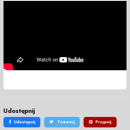
Udostępnij
Udostępnij
Tweetnij
Przypnij