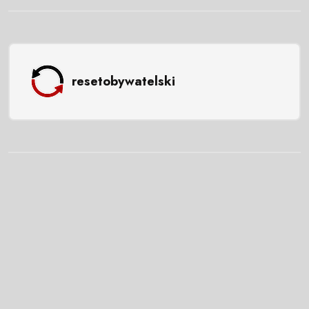
resetobywatelski