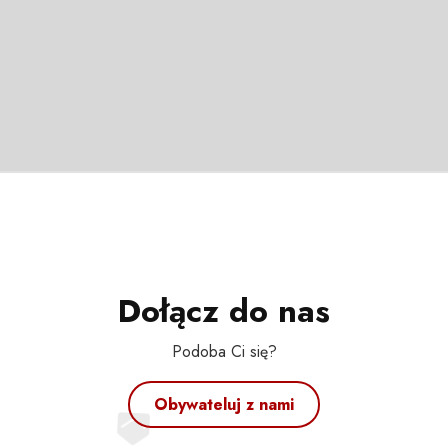
Dołącz do nas
Podoba Ci się?
Obywateluj z nami