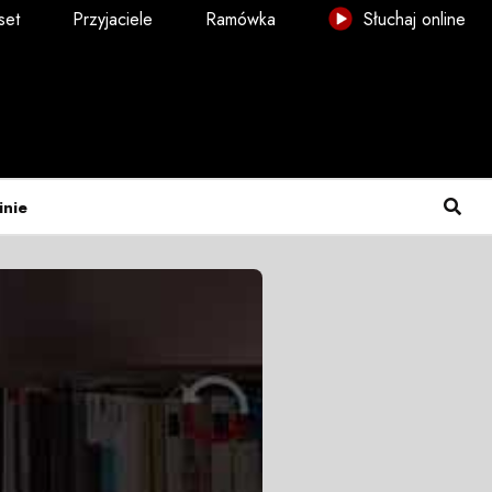
set
Przyjaciele
Ramówka
Słuchaj online
inie