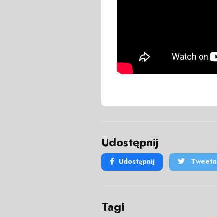
Udostępnij
Udostępnij
Tweetni
Tagi