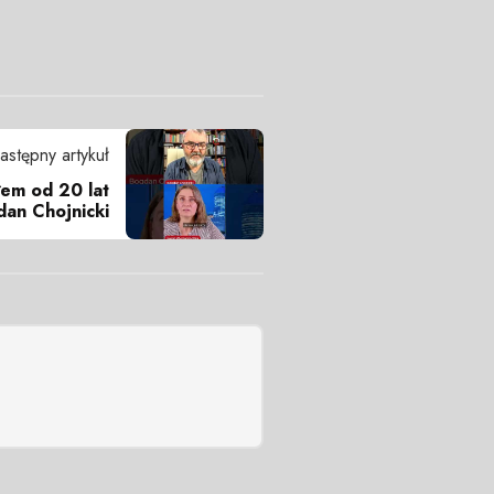
astępny artykuł
łem od 20 lat
dan Chojnicki