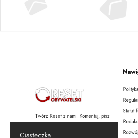
Nawi
Polityk
Regula
Statut 
Twórz Reset z nami. Komentuj, pisz
Redakc
i wspieraj
Rozwój
Ciasteczka