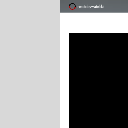
resetobywatelski