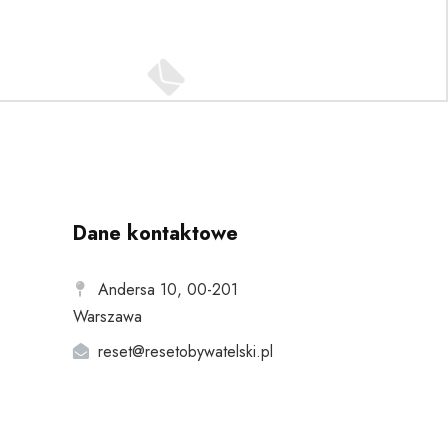
Dane kontaktowe
Andersa 10, 00-201
Warszawa
reset@resetobywatelski.pl