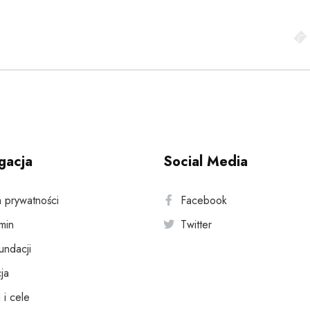
gacja
Social Media
a prywatności
Facebook
min
Twitter
fundacji
ja
 i cele