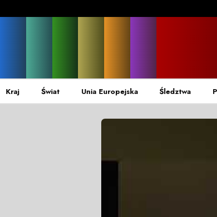
Kraj
Świat
Unia Europejska
Śledztwa
P