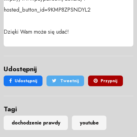
hosted_button_id=9KMP8ZPSNDYL2

Dzięki Wam może się udać!
Udostępnij
Udostępnij
Tweetnij
Przypnij
Tagi
dochodzenie prawdy
youtube