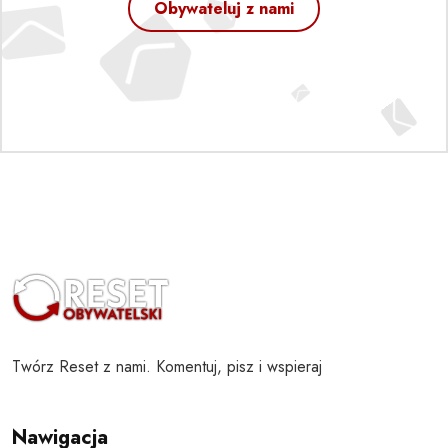
Obywateluj z nami
Twórz Reset z nami. Komentuj, pisz i wspieraj
Nawigacja