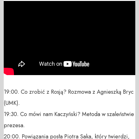
19:00. Co zrobić z Rosją? Rozmowa z Agnieszką Bryc 
(UMK).

19:30. Co mówi nam Kaczyński? Metoda w szaleństwie 
prezesa.

20:00. Powiązania posła Piotra Saka, który twierdzi, 