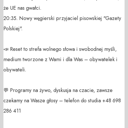
że UE nas gwałci.

20:35. Nowy węgierski przyjaciel pisowskiej "Gazety 
Polskiej". 

📣 Reset to strefa wolnego słowa i swobodnej myśli, 
medium tworzone z Wami i dla Was – obywatelek i 
obywateli. 

💬 Programy na żywo, dyskusja na czacie, zawsze 
czekamy na Wasze głosy – telefon do studia +48 698 
286 411 
