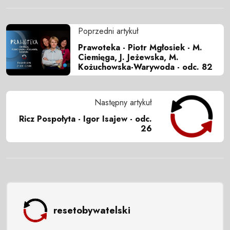
Poprzedni artykuł
Prawoteka - Piotr Mgłosiek - M.
Ciemięga, J. Jeżewska, M.
Kożuchowska-Warywoda - odc. 82
Następny artykuł
Ricz Pospołyta - Igor Isajew - odc.
26
resetobywatelski