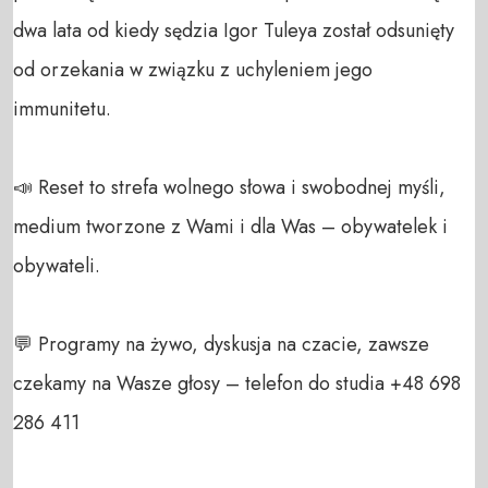
dwa lata od kiedy sędzia Igor Tuleya został odsunięty 
od orzekania w związku z uchyleniem jego 
immunitetu. 

📣 Reset to strefa wolnego słowa i swobodnej myśli, 
medium tworzone z Wami i dla Was – obywatelek i 
obywateli. 

💬 Programy na żywo, dyskusja na czacie, zawsze 
czekamy na Wasze głosy – telefon do studia +48 698 
286 411 
