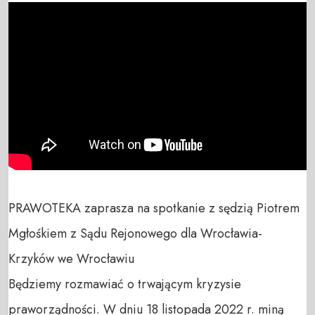
PRAWOTEKA zaprasza na spotkanie z sędzią Piotrem 
Mgłośkiem z Sądu Rejonowego dla Wrocławia-
Krzyków we Wrocławiu 

Będziemy rozmawiać o trwającym kryzysie 
praworządności. W dniu 18 listopada 2022 r. miną 