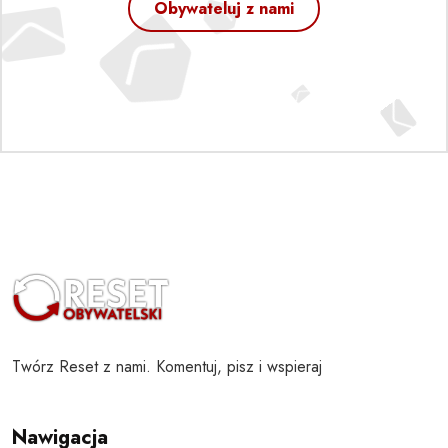
Obywateluj z nami
Twórz Reset z nami. Komentuj, pisz i wspieraj
Nawigacja