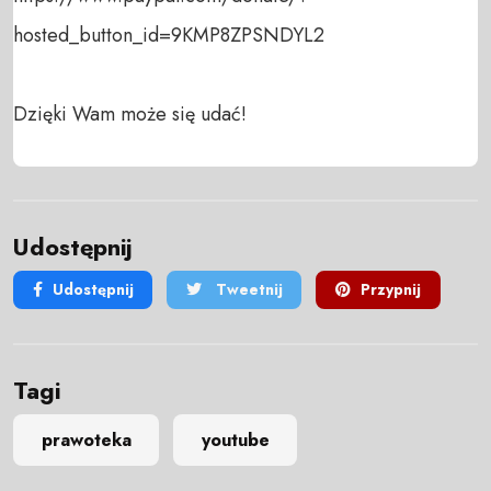
hosted_button_id=9KMP8ZPSNDYL2

Dzięki Wam może się udać!
Udostępnij
Udostępnij
Tweetnij
Przypnij
Tagi
prawoteka
youtube