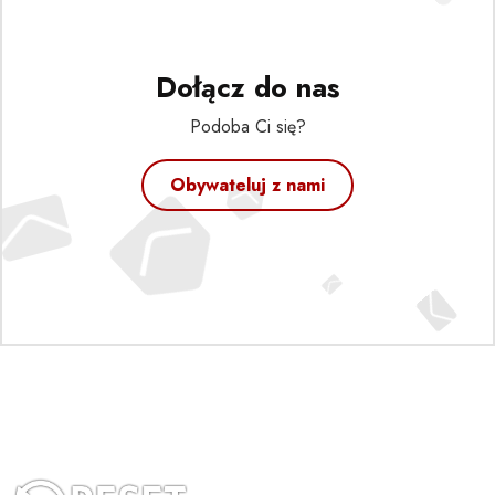
Dołącz do nas
Podoba Ci się?
Obywateluj z nami