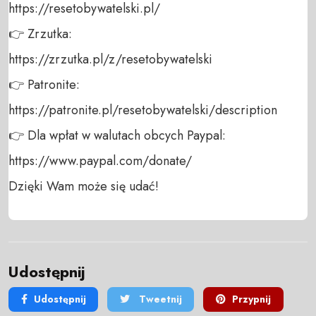
https://resetobywatelski.pl/ 

👉 Zrzutka: 

https://zrzutka.pl/z/resetobywatelski 

👉 Patronite: 

https://patronite.pl/resetobywatelski/description

👉 Dla wpłat w walutach obcych Paypal:

https://www.paypal.com/donate/ 

Dzięki Wam może się udać!
Udostępnij
Udostępnij
Tweetnij
Przypnij