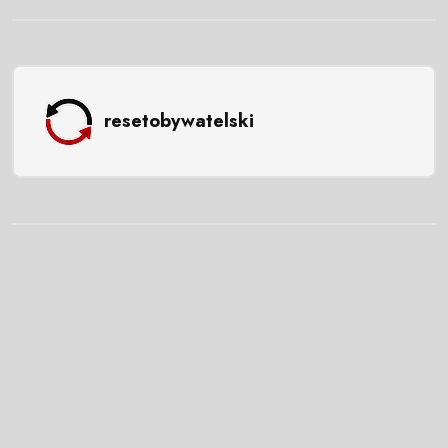
resetobywatelski