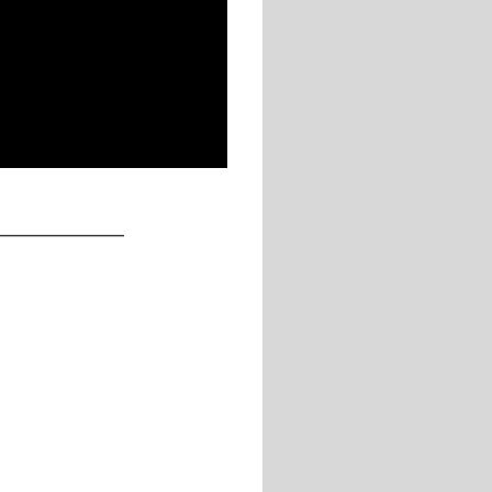
____________
