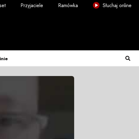
set
Przyjaciele
Ramówka
Słuchaj online
inie