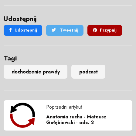
Udostępnij
Udostępnij
Tweetnij
Przypnij
Tagi
dochodzenie prawdy
podcast
Poprzedni artykuł
Anatomia ruchu - Mateusz
Gołębiewski - odc. 2