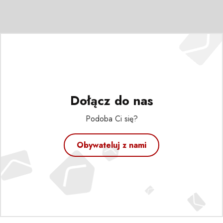
Dołącz do nas
Podoba Ci się?
Obywateluj z nami