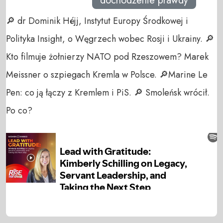
dochodzenie prawdy
🔎 dr Dominik Héjj, Instytut Europy Środkowej i
Polityka Insight, o Węgrzech wobec Rosji i Ukrainy. 🔎
Kto filmuje żołnierzy NATO pod Rzeszowem? Marek
Meissner o szpiegach Kremla w Polsce. 🔎Marine Le
Pen: co ją łączy z Kremlem i PiS. 🔎 Smoleńsk wrócił.
Po co?