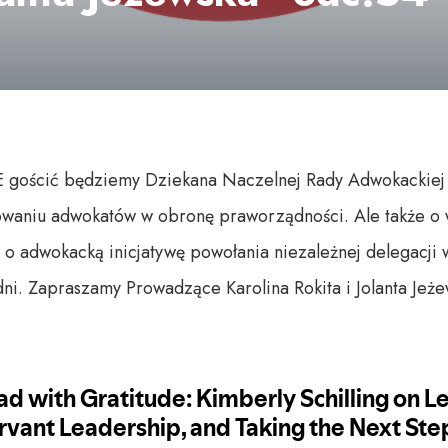
gościć będziemy Dziekana Naczelnej Rady Adwokackiej 
aniu adwokatów w obronę praworządności. Ale także o wo
o adwokacką inicjatywę powołania niezależnej delegacji 
i. Zapraszamy Prowadzące Karolina Rokita i Jolanta Jeż