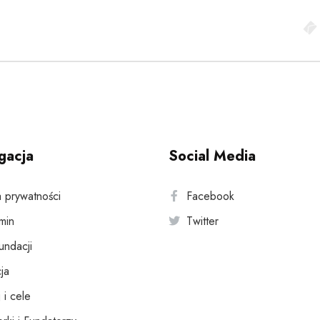
gacja
Social Media
a prywatności
Facebook
min
Twitter
fundacji
ja
 i cele