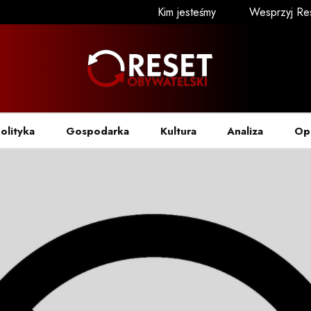
Kim jesteśmy
Wesprzyj Re
olityka
Gospodarka
Kultura
Analiza
Op