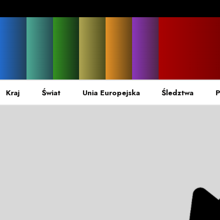
Kraj
Świat
Unia Europejska
Śledztwa
P