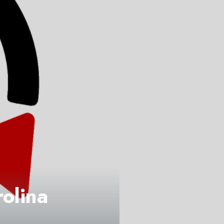
olina