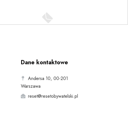
Dane kontaktowe
Andersa 10, 00-201
Warszawa
reset@resetobywatelski.pl