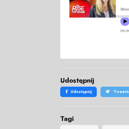
Udostępnij
Udostępnij
Tweetni
Tagi