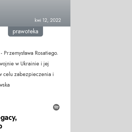
kwi 12, 2022
prawoteka
- Przemysława Rosatiego.
jnie w Ukrainie i jej
w celu zabezpieczenia i
ewska