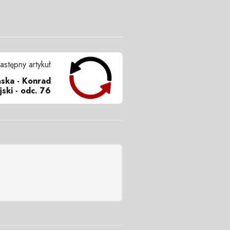
astępny artykuł
ska - Konrad
jski - odc. 76