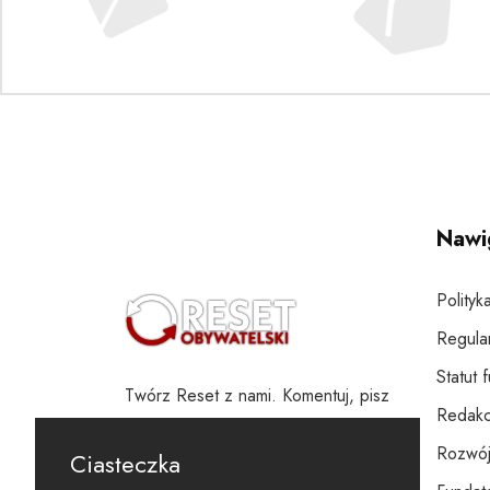
Nawi
Polityk
Regula
Statut 
Twórz Reset z nami. Komentuj, pisz
Redakc
i wspieraj
Rozwój
Ciasteczka