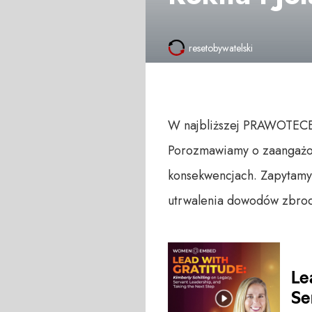
resetobywatelski
W najbliższej PRAWOTECE 
Porozmawiamy o zaangażow
konsekwencjach. Zapytamy 
utrwalenia dowodów zbrodn