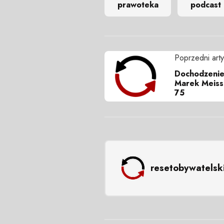
prawoteka
podcast
Poprzedni arty
Dochodzenie 
Marek Meissn
75
resetobywatelsk