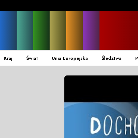
Kraj
Świat
Unia Europejska
Śledztwa
P