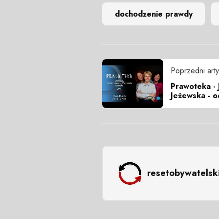
dochodzenie prawdy
Poprzedni arty
Prawoteka - 
Jeżewska - o
resetobywatelsk