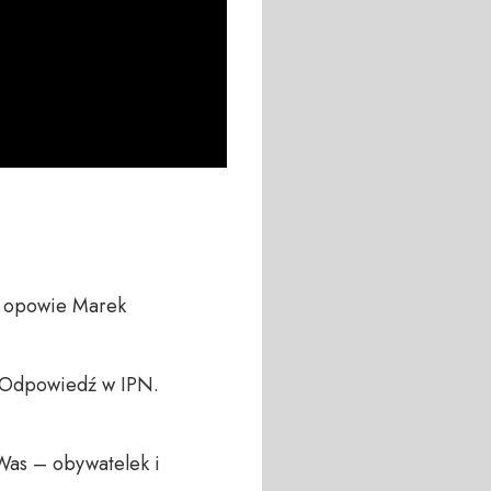
S opowie Marek 
 Odpowiedź w IPN.

Was – obywatelek i 