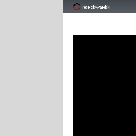
resetobywatelski