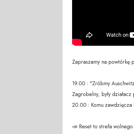
Zapraszamy na powtórkę p
19.00 : "Zróbmy Auschwitz
Zagrobelny, były działacz p
20.00 : Komu zawdzięcza k
📣 Reset to strefa wolneg