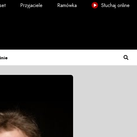
set
Przyjaciele
Ramówka
Słuchaj online
inie