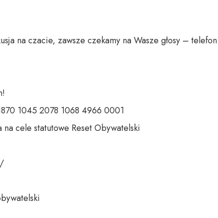
usja na czacie, zawsze czekamy na Wasze głosy – telefon 
 

 1870 1045 2078 1068 4966 0001 

 na cele statutowe Reset Obywatelski 

 

bywatelski 
