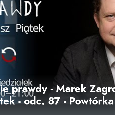
e prawdy - Marek Zagro
tek - odc. 87 - Powtórk