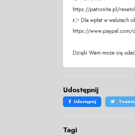
https://patronite.pl/reseto
👉 Dla wpłat w walutach ob
https://www.paypal.com/
Dzięki Wam może się udać
Udostępnij
Udostępnij
Tweetni
Tagi