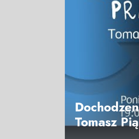
Dochodzeni
Tomasz Pią