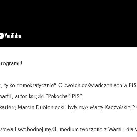
rogramu!

, tylko demokratycznie". O swoich doświadczeniach w Pi
artii, autor książki "Pokochać PiS".

arierę Marcin Dubieniecki, były mąż Marty Kaczyńskiej?
o słowa i swobodnej myśli, medium tworzone z Wami i dla 