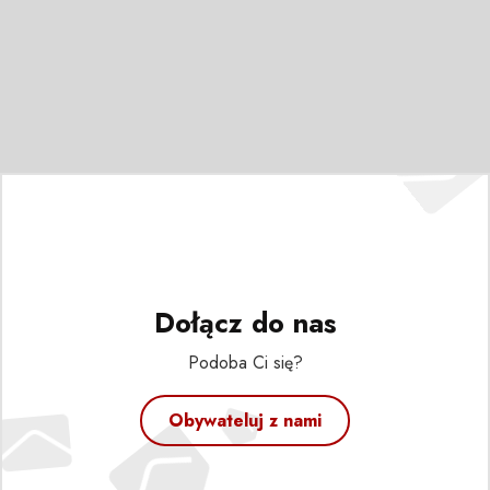
Dołącz do nas
Podoba Ci się?
Obywateluj z nami