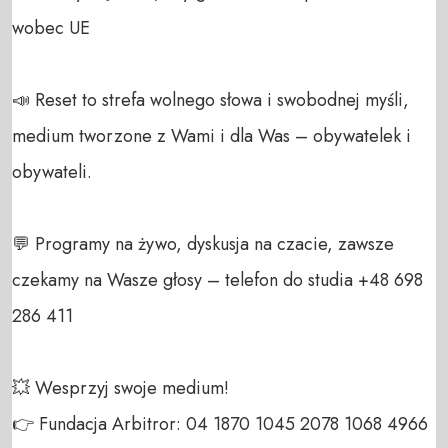
wobec UE

📣 Reset to strefa wolnego słowa i swobodnej myśli, 
medium tworzone z Wami i dla Was – obywatelek i 
obywateli. 

💬 Programy na żywo, dyskusja na czacie, zawsze 
czekamy na Wasze głosy – telefon do studia +48 698 
286 411 

💥 Wesprzyj swoje medium! 

👉 Fundacja Arbitror: 04 1870 1045 2078 1068 4966 