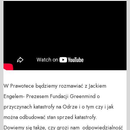
W Prawotece będziemy rozmawiać z Jackiem 
Engelem- Prezesem Fundacji Greenmind o 
przyczynach katastrofy na Odrze i o tym czy i jak 
można odbudować stan sprzed katastrofy. 

Dowiemy się także, czy grozi nam  odpowiedzialność 