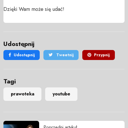
Dzięki Wam może się udać!
Udostępnij
Udostępnij
Tweetnij
Przypnij
Tagi
prawoteka
youtube
Poprzedni artykuł