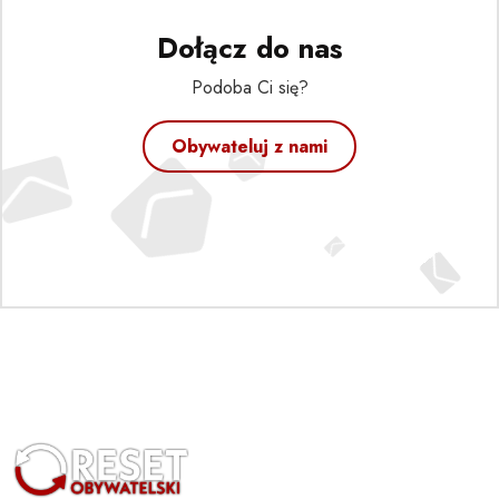
Dołącz do nas
Podoba Ci się?
Obywateluj z nami