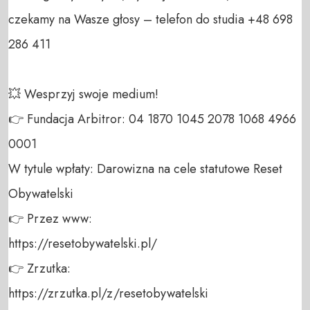
czekamy na Wasze głosy – telefon do studia +48 698 
286 411 

💥 Wesprzyj swoje medium! 

👉 Fundacja Arbitror: 04 1870 1045 2078 1068 4966 
0001 

W tytule wpłaty: Darowizna na cele statutowe Reset 
Obywatelski 

👉 Przez www: 

https://resetobywatelski.pl/ 

👉 Zrzutka: 

https://zrzutka.pl/z/resetobywatelski 
