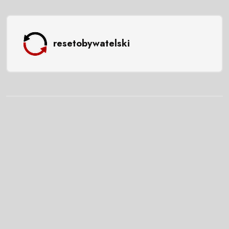
resetobywatelski