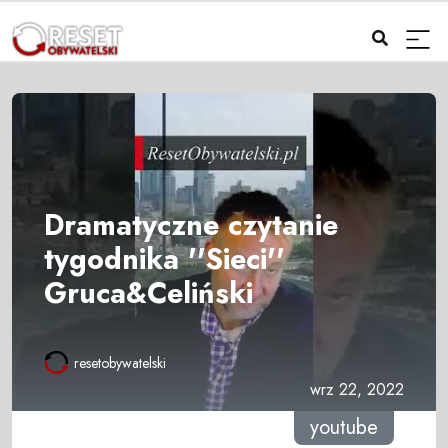
Dramatyczne czytanie
tygodnika ''Sieci''
Gruca&Celiński
resetobywatelski
wrz 22, 2022
youtube