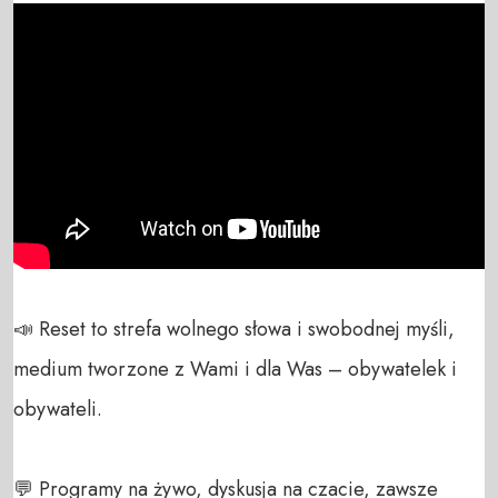
📣 Reset to strefa wolnego słowa i swobodnej myśli, 
medium tworzone z Wami i dla Was – obywatelek i 
obywateli. 

💬 Programy na żywo, dyskusja na czacie, zawsze 