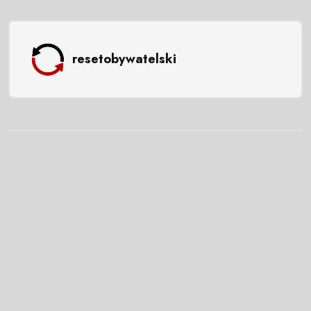
resetobywatelski