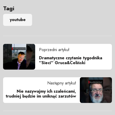
Tagi
youtube
Poprzedni artykuł
Dramatyczne czytanie tygodnika
''Sieci'' Gruca&Celiński
Następny artykuł
Nie nazywajmy ich szaleńcami,
trudniej będzie im uniknąć zarzutów