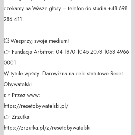
czekamy na Wasze głosy – telefon do studia +48 698 
286 411 

💥 Wesprzyj swoje medium! 

👉 Fundacja Arbitror: 04 1870 1045 2078 1068 4966 
0001 

W tytule wpłaty: Darowizna na cele statutowe Reset 
Obywatelski 

👉 Przez www: 

https://resetobywatelski.pl/ 

👉 Zrzutka: 

https://zrzutka.pl/z/resetobywatelski 
