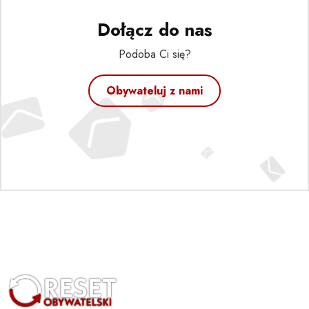
Dołącz do nas
Podoba Ci się?
Obywateluj z nami