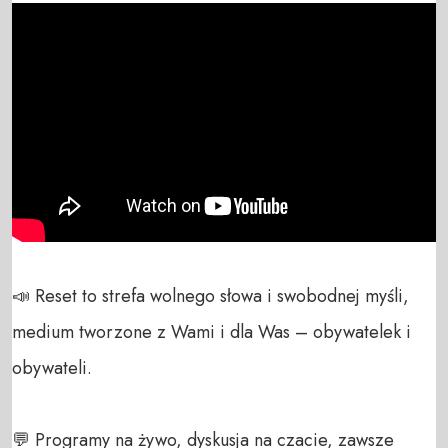
📣 Reset to strefa wolnego słowa i swobodnej myśli, 
medium tworzone z Wami i dla Was – obywatelek i 
obywateli. 

💬 Programy na żywo, dyskusja na czacie, zawsze 