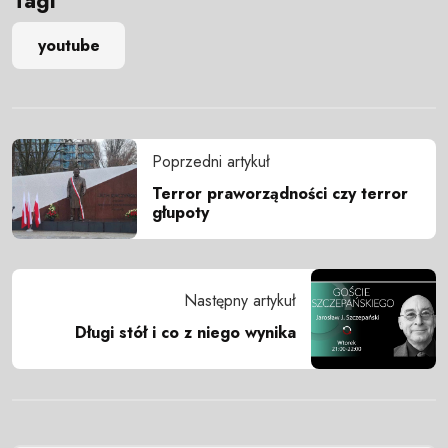
Tagi
youtube
Poprzedni artykuł
Terror praworządności czy terror
głupoty
Następny artykuł
Długi stół i co z niego wynika