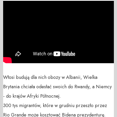
Włosi budują dla nich obozy w Albanii, Wielka 
Brytania chciała odesłać swoich do Rwandy, a Niemcy 
- do krajów Afryki Północnej.

300 tys migrantów, które w grudniu przeszło przez 
Rio Grande może kosztować Bidena prezydenturę.
