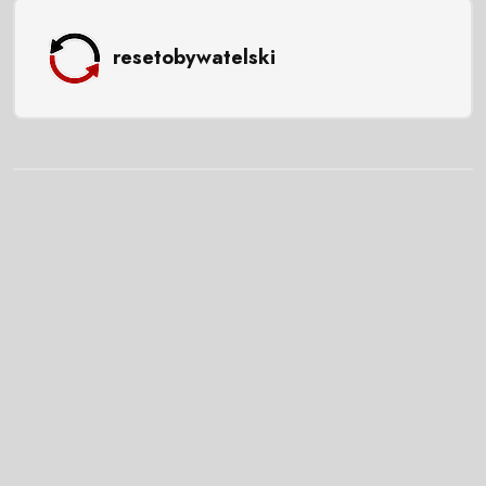
resetobywatelski