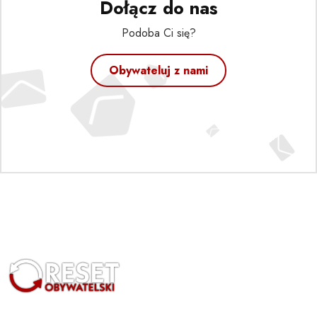
Dołącz do nas
Podoba Ci się?
Obywateluj z nami