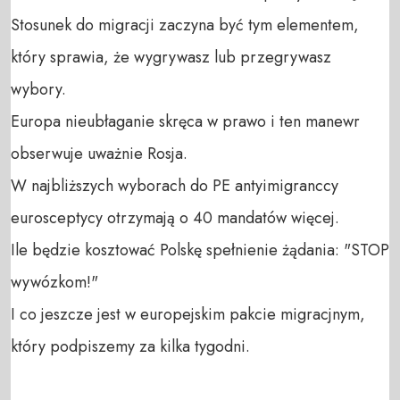
Stosunek do migracji zaczyna być tym elementem, 
który sprawia, że wygrywasz lub przegrywasz 
wybory.

Europa nieubłaganie skręca w prawo i ten manewr 
obserwuje uważnie Rosja.

W najbliższych wyborach do PE antyimigranccy 
eurosceptycy otrzymają o 40 mandatów więcej.

Ile będzie kosztować Polskę spełnienie żądania: "STOP 
wywózkom!"

I co jeszcze jest w europejskim pakcie migracjnym, 
który podpiszemy za kilka tygodni.
