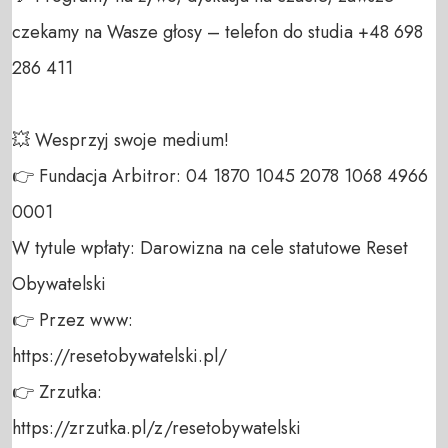
czekamy na Wasze głosy – telefon do studia +48 698 
286 411 

💥 Wesprzyj swoje medium! 

👉 Fundacja Arbitror: 04 1870 1045 2078 1068 4966 
0001 

W tytule wpłaty: Darowizna na cele statutowe Reset 
Obywatelski 

👉 Przez www: 

https://resetobywatelski.pl/ 

👉 Zrzutka: 

https://zrzutka.pl/z/resetobywatelski 
