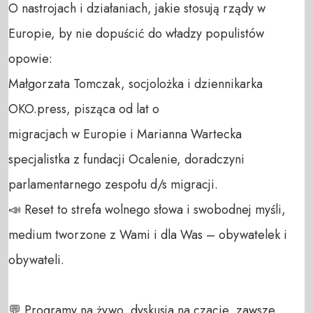
O nastrojach i działaniach, jakie stosują rządy w 
Europie, by nie dopuścić do władzy populistów 
opowie:

Małgorzata Tomczak, socjolożka i dziennikarka 
OKO.press, pisząca od lat o 

migracjach w Europie i Marianna Wartecka 
specjalistka z fundacji Ocalenie, doradczyni 
parlamentarnego zespołu d/s migracji.

📣 Reset to strefa wolnego słowa i swobodnej myśli, 
medium tworzone z Wami i dla Was – obywatelek i 
obywateli. 

💬 Programy na żywo, dyskusja na czacie, zawsze 