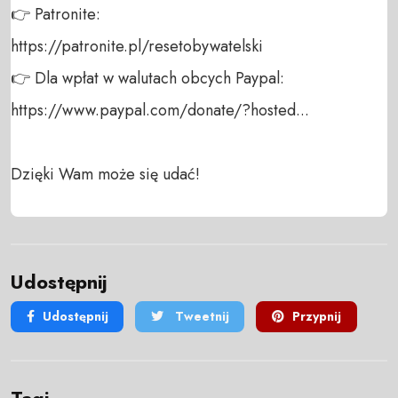
👉 Patronite: 

https://patronite.pl/resetobywatelski

👉 Dla wpłat w walutach obcych Paypal:

https://www.paypal.com/donate/?hosted...

Dzięki Wam może się udać!
Udostępnij
Udostępnij
Tweetnij
Przypnij