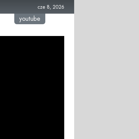
cze 8, 2026
youtube