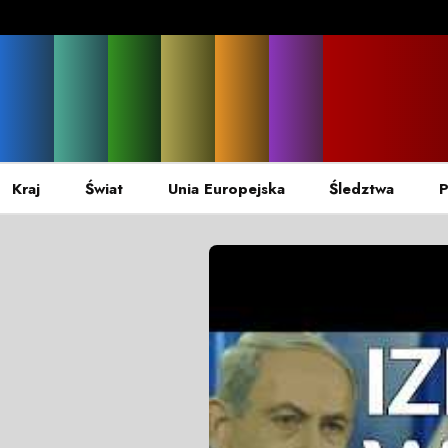
Kraj
Świat
Unia Europejska
Śledztwa
P