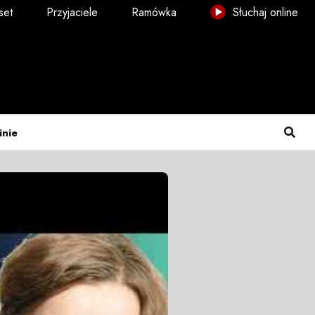
set
Przyjaciele
Ramówka
Słuchaj online
inie