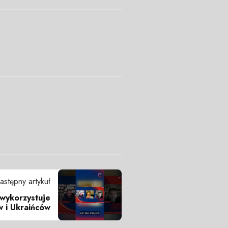
astępny artykuł
 wykorzystuje
w i Ukraińców