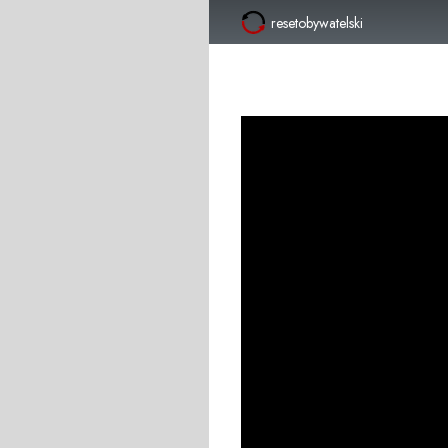
resetobywatelski