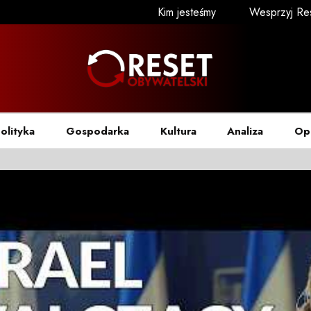
Kim jesteśmy
Wesprzyj Re
olityka
Gospodarka
Kultura
Analiza
Op