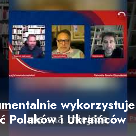
rumentalnie wykorzystuj
ić Polaków i Ukraińców