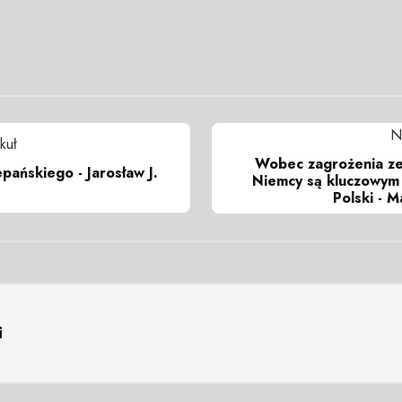
N
kuł
Wobec zagrożenia ze
pańskiego - Jarosław J.
Niemcy są kluczowym 
Polski - M
i