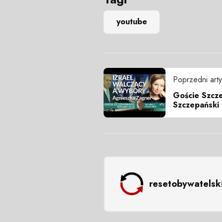
youtube
Poprzedni arty
Goście Szcze
Szczepański
resetobywatelsk