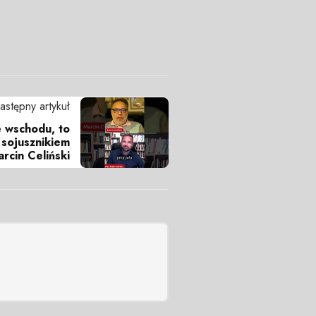
astępny artykuł
 wschodu, to
sojusznikiem
arcin Celiński