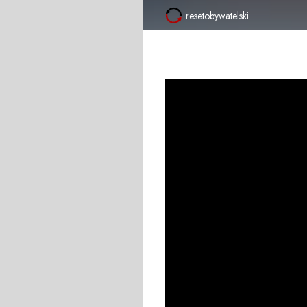
resetobywatelski