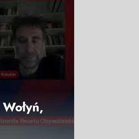
e Wołyń,