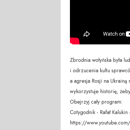
Zbrodnia wołyńska była lu
i odrzucenia kultu sprawc
a agresja Rosji na Ukrainą 
wykorzystuje historię, żeby
Obejrzyj cały program:

Cotygodnik - Rafał Kalukin 
https://www.youtube.com