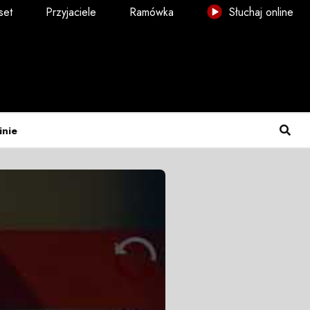
set
Przyjaciele
Ramówka
Słuchaj online
inie