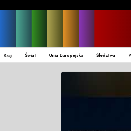
Kraj
Świat
Unia Europejska
Śledztwa
P