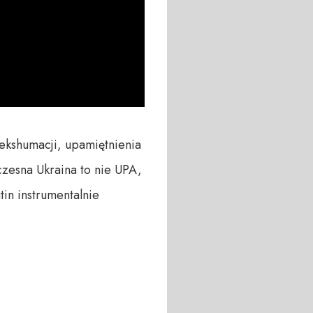
kshumacji, upamiętnienia 
zesna Ukraina to nie UPA, 
in instrumentalnie 