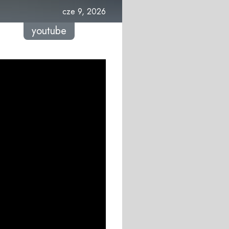
cze 9, 2026
youtube