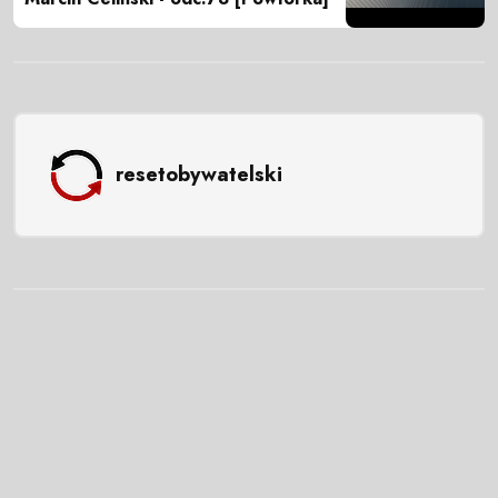
resetobywatelski