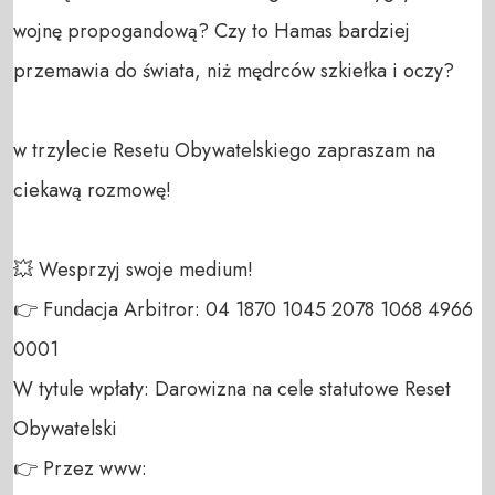
wojnę propogandową? Czy to Hamas bardziej 
przemawia do świata, niż mędrców szkiełka i oczy?

w trzylecie Resetu Obywatelskiego zapraszam na 
ciekawą rozmowę!

💥 Wesprzyj swoje medium! 

👉 Fundacja Arbitror: 04 1870 1045 2078 1068 4966 
0001 

W tytule wpłaty: Darowizna na cele statutowe Reset 
Obywatelski 

👉 Przez www: 
