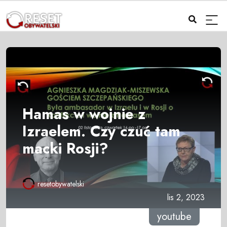
Hamas w wojnie z
Izraelem. Czy czuć tam
macki Rosji?
resetobywatelski
lis 2, 2023
youtube