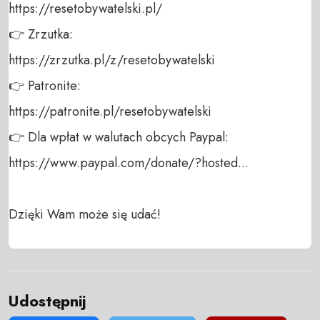
https://resetobywatelski.pl/ 

👉 Zrzutka: 

https://zrzutka.pl/z/resetobywatelski 

👉 Patronite: 

https://patronite.pl/resetobywatelski

👉 Dla wpłat w walutach obcych Paypal:

https://www.paypal.com/donate/?hosted...

Dzięki Wam może się udać!
Udostępnij