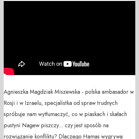
Agnieszka Magdziak Miszewska - polska ambasador w 
Rosji i w Izraelu, specjalistka od spraw trudnych 
spróbuje nam wytłumaczyć, co w piaskach i skałach 
pustyni Nagew piszczy... czy jest sposób na 
rozwiązanie konfliktu? Dlaczego Hamas wygrywa 