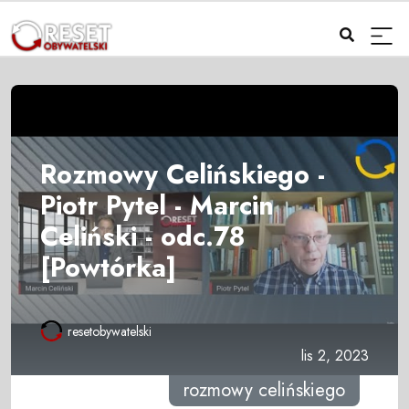
Rozmowy Celińskiego -
Piotr Pytel - Marcin
Celiński - odc.78
[Powtórka]
resetobywatelski
lis 2, 2023
rozmowy celińskiego