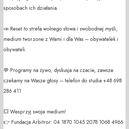
sposobach ich działania.

📣 Reset to strefa wolnego słowa i swobodnej myśli, 
medium tworzone z Wami i dla Was – obywatelek i 
obywateli. 

💬 Programy na żywo, dyskusja na czacie, zawsze 
czekamy na Wasze głosy – telefon do studia +48 698 
286 411 

💥 Wesprzyj swoje medium! 

👉 Fundacja Arbitror: 04 1870 1045 2078 1068 4966 