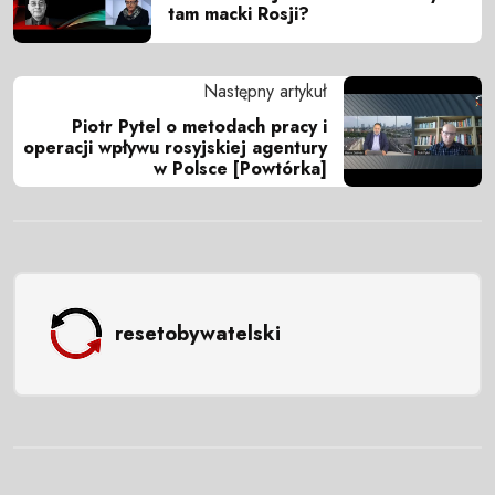
tam macki Rosji?
Następny artykuł
Piotr Pytel o metodach pracy i
operacji wpływu rosyjskiej agentury
w Polsce [Powtórka]
resetobywatelski