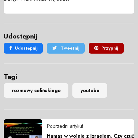
Udostępnij
Udostępnij
Tweetnij
Przypnij
Tagi
rozmowy celińskiego
youtube
Poprzedni artykuł
Hamas w wojnie z Izraelem. Czy czuć