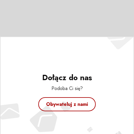
Dołącz do nas
Podoba Ci się?
Obywateluj z nami