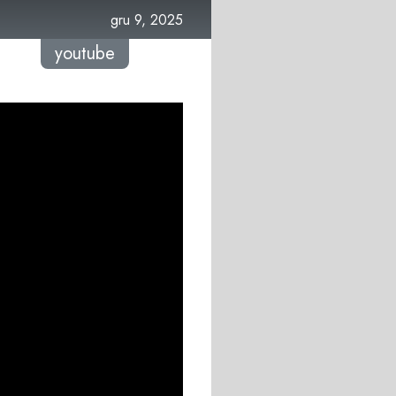
gru 9, 2025
youtube