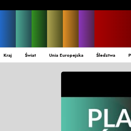
Kraj
Świat
Unia Europejska
Śledztwa
P