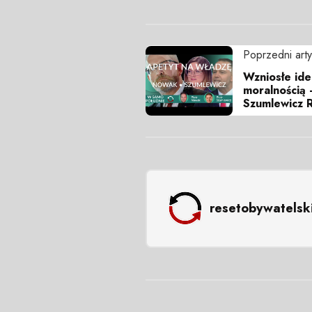
Poprzedni arty
Wzniosłe ide
moralnością -
Szumlewicz 
resetobywatelsk