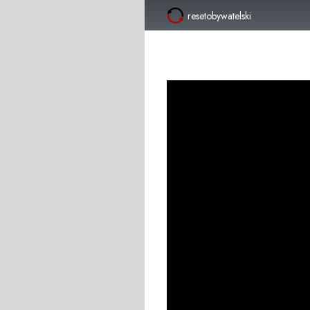
resetobywatelski