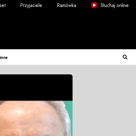
set
Przyjaciele
Ramówka
Słuchaj online
inie