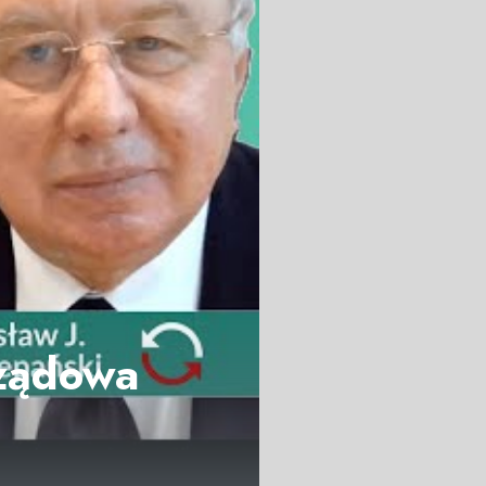
rządowa