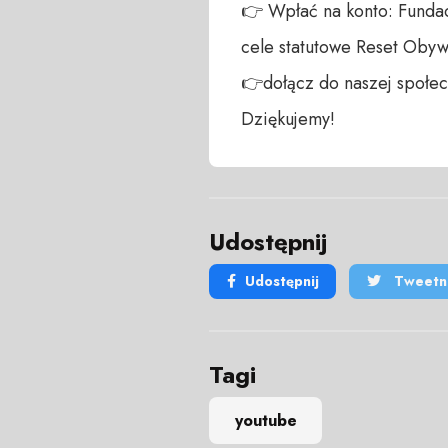
👉 Wpłać na konto: Fundac
cele statutowe Reset Obywa
👉dołącz do naszej społecz
Dziękujemy!
Udostępnij
Udostępnij
Tweetni
Tagi
youtube