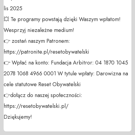
lis 2025

💥 Te programy powstają dzięki Waszym wpłatom! 
Wesprzyj niezależne medium! 

👉 zostań naszym Patronem: 
https://patronite.pl/resetobywatelski

👉 Wpłać na konto: Fundacja Arbitror: 04 1870 1045 
2078 1068 4966 0001 W tytule wpłaty: Darowizna na 
cele statutowe Reset Obywatelski 

👉dołącz do naszej społeczności:  
https://resetobywatelski.pl/ 

Dziękujemy!