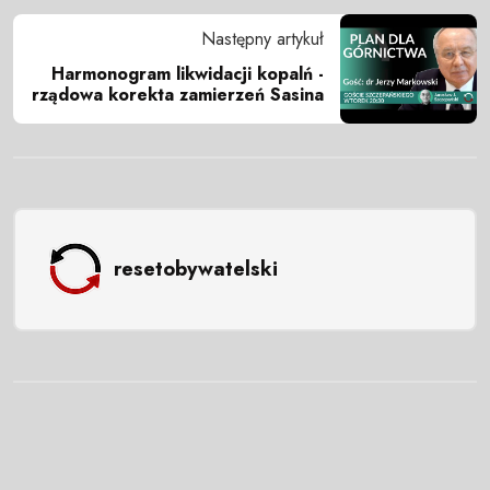
Następny artykuł
Harmonogram likwidacji kopalń -
rządowa korekta zamierzeń Sasina
resetobywatelski