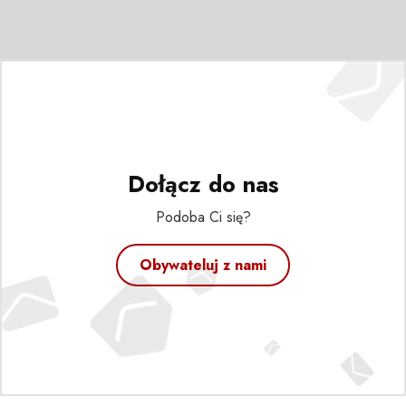
Dołącz do nas
Podoba Ci się?
Obywateluj z nami