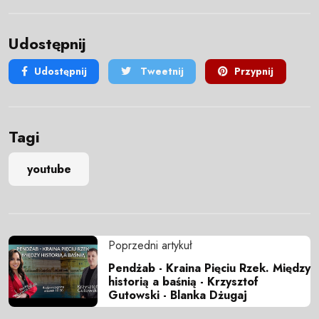
Udostępnij
Udostępnij
Tweetnij
Przypnij
Tagi
youtube
Poprzedni artykuł
Pendżab - Kraina Pięciu Rzek. Między
historią a baśnią - Krzysztof
Gutowski - Blanka Dżugaj