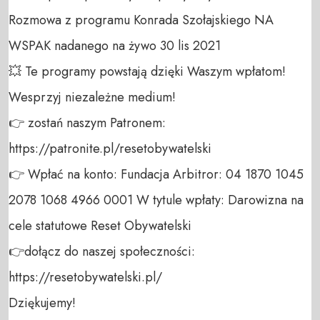
Rozmowa z programu Konrada Szołajskiego NA 
WSPAK nadanego na żywo 30 lis 2021

💥 Te programy powstają dzięki Waszym wpłatom! 
Wesprzyj niezależne medium! 

👉 zostań naszym Patronem: 
https://patronite.pl/resetobywatelski

👉 Wpłać na konto: Fundacja Arbitror: 04 1870 1045 
2078 1068 4966 0001 W tytule wpłaty: Darowizna na 
cele statutowe Reset Obywatelski 

👉dołącz do naszej społeczności:  
https://resetobywatelski.pl/ 

Dziękujemy!