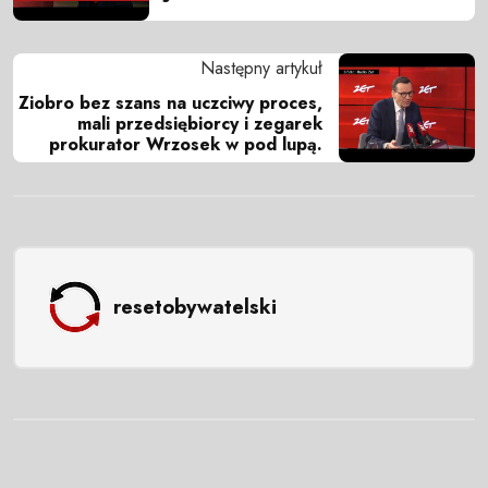
Następny artykuł
Ziobro bez szans na uczciwy proces,
mali przedsiębiorcy i zegarek
prokurator Wrzosek w pod lupą.
resetobywatelski