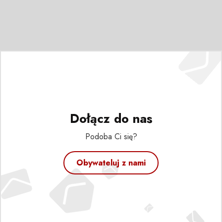
Dołącz do nas
Podoba Ci się?
Obywateluj z nami