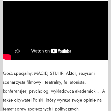
Gość specjalny: MACIEJ STUHR. Aktor, reżyser i 
scenarzysta filmowy i teatralny, felietonista, 
konferansjer, psycholog, wykładowca akademicki… A 
także obywatel Polski, który wyraża swoje opinie na 
temat spraw społecznych i politycznych.
