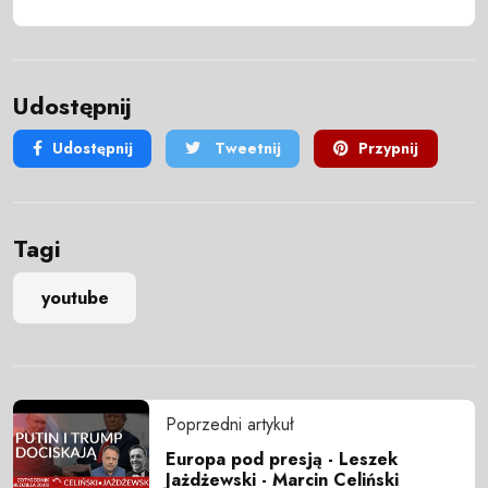
Udostępnij
Udostępnij
Tweetnij
Przypnij
Tagi
youtube
Poprzedni artykuł
Europa pod presją - Leszek
Jażdżewski - Marcin Celiński