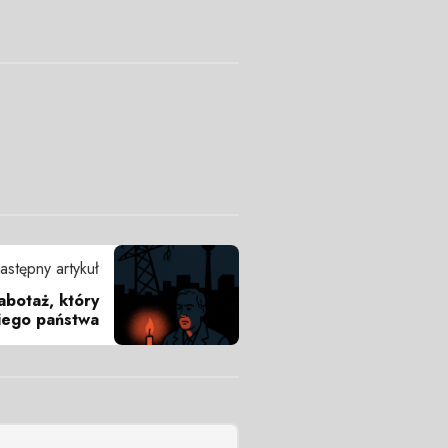
astępny artykuł
abotaż, który
kiego państwa