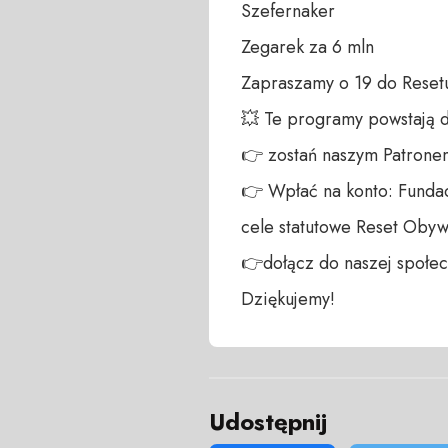
Szefernaker

Zegarek za 6 mln

Zapraszamy o 19 do Reset
💥 Te programy powstają 
👉 zostań naszym Patronem:
👉 Wpłać na konto: Fundac
cele statutowe Reset Obywa
👉dołącz do naszej społecz
Dziękujemy!
Udostępnij