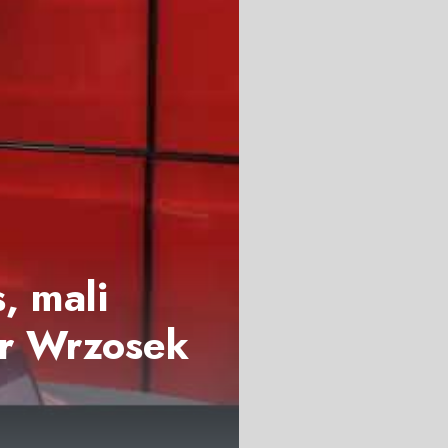
, mali
or Wrzosek