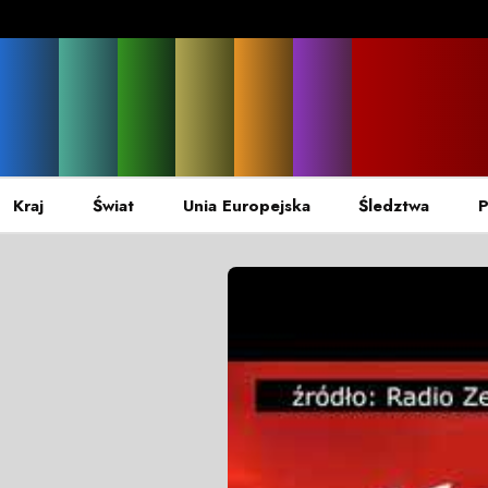
Kraj
Świat
Unia Europejska
Śledztwa
P