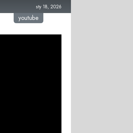
sty 18, 2026
youtube