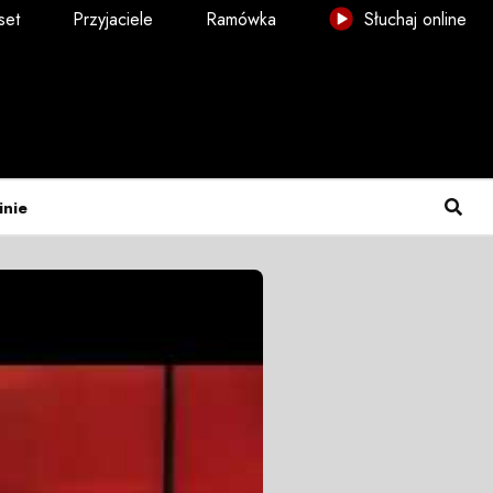
set
Przyjaciele
Ramówka
Słuchaj online
inie