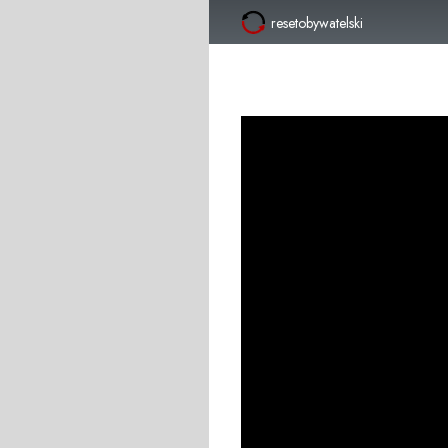
resetobywatelski