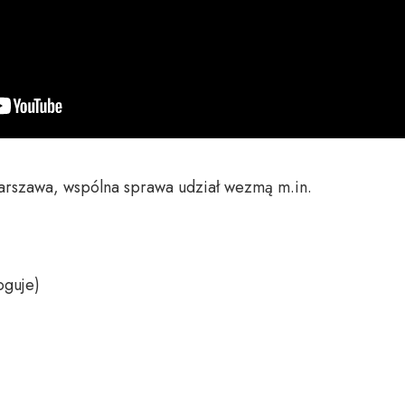
rszawa, wspólna sprawa udział wezmą m.in. 

guje)
