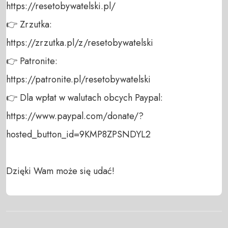
https://resetobywatelski.pl/ 

👉 Zrzutka: 

https://zrzutka.pl/z/resetobywatelski 

👉 Patronite: 

https://patronite.pl/resetobywatelski

👉 Dla wpłat w walutach obcych Paypal:

https://www.paypal.com/donate/?
hosted_button_id=9KMP8ZPSNDYL2

Dzięki Wam może się udać!