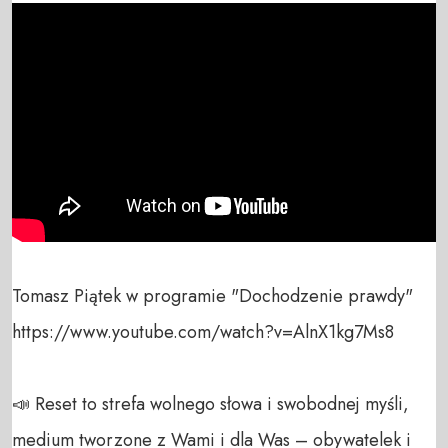
Tomasz Piątek w programie "Dochodzenie prawdy"

https://www.youtube.com/watch?v=AlnX1kg7Ms8

📣 Reset to strefa wolnego słowa i swobodnej myśli, 
medium tworzone z Wami i dla Was – obywatelek i 