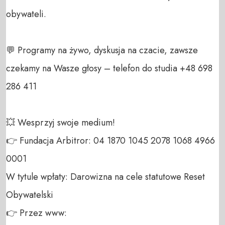
obywateli. 

💬 Programy na żywo, dyskusja na czacie, zawsze 
czekamy na Wasze głosy – telefon do studia +48 698 
286 411 

💥 Wesprzyj swoje medium! 

👉 Fundacja Arbitror: 04 1870 1045 2078 1068 4966 
0001 

W tytule wpłaty: Darowizna na cele statutowe Reset 
Obywatelski 

👉 Przez www: 
