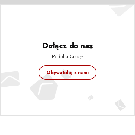
Dołącz do nas
Podoba Ci się?
Obywateluj z nami