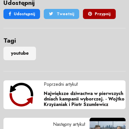
Udostępnij
Udostępnij
Tweetnij
Przypnij
Tagi
youtube
Poprzedni artykuł
Największe dziwactwa w pierwszych
dniach kampanii wyborczej. - Wojtko
Krzyżaniak i Piotr Szumlewicz
Następny artykuł