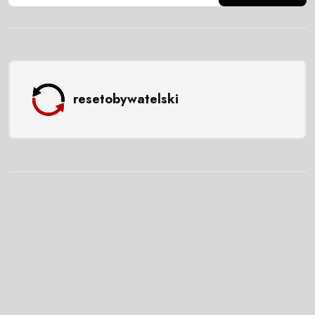
resetobywatelski