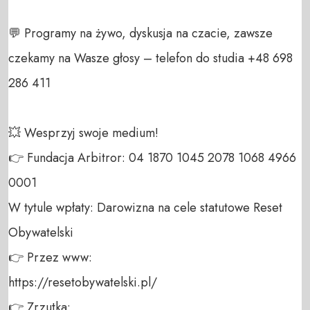
💬 Programy na żywo, dyskusja na czacie, zawsze 
czekamy na Wasze głosy – telefon do studia +48 698 
286 411 

💥 Wesprzyj swoje medium! 

👉 Fundacja Arbitror: 04 1870 1045 2078 1068 4966 
0001 

W tytule wpłaty: Darowizna na cele statutowe Reset 
Obywatelski 

👉 Przez www: 

https://resetobywatelski.pl/ 

👉 Zrzutka: 
