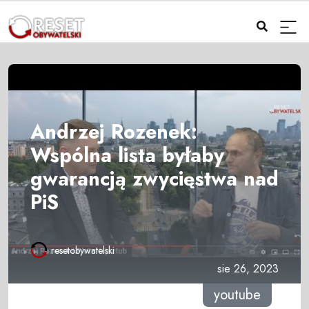
Andrzej Rozenek:
Wspólna lista byłaby
gwarancją zwycięstwa nad
PiS
resetobywatelski
sie 26, 2023
youtube