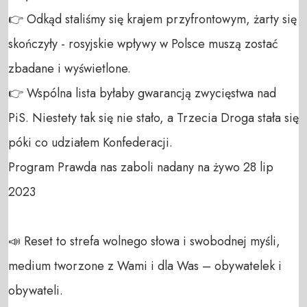
👉 Odkąd staliśmy się krajem przyfrontowym, żarty się 
skończyły - rosyjskie wpływy w Polsce muszą zostać 
zbadane i wyświetlone. 

👉 Wspólna lista byłaby gwarancją zwycięstwa nad 
PiS. Niestety tak się nie stało, a Trzecia Droga stała się 
póki co udziałem Konfederacji. 

Program Prawda nas zaboli nadany na żywo 28 lip 
2023

📣 Reset to strefa wolnego słowa i swobodnej myśli, 
medium tworzone z Wami i dla Was – obywatelek i 
obywateli. 
