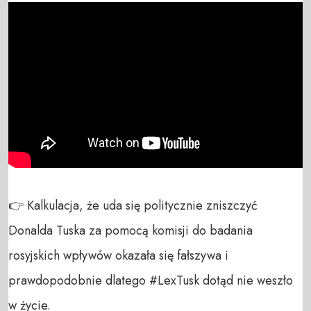
👉 Kalkulacja, że uda się politycznie zniszczyć 
Donalda Tuska za pomocą komisji do badania 
rosyjskich wpływów okazała się fałszywa i 
prawdopodobnie dlatego #LexTusk dotąd nie weszło 
w życie.
