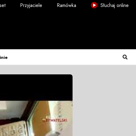
set
Przyjaciele
Ramówka
Słuchaj online
inie