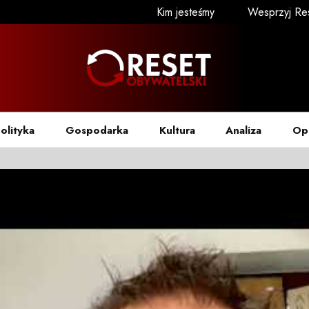
Kim jesteśmy
Wesprzyj Re
olityka
Gospodarka
Kultura
Analiza
Op