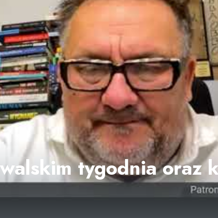
alskim tygodnia oraz k