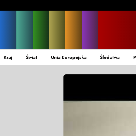
Kraj
Świat
Unia Europejska
Śledztwa
P