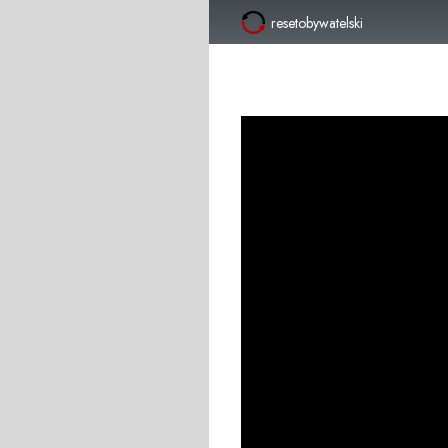
resetobywatelski