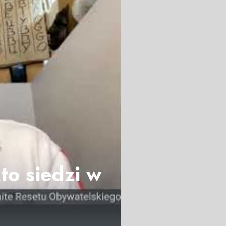
to siedzi w