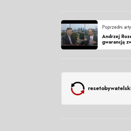
Poprzedni arty
Andrzej Roze
gwarancją zw
resetobywatelsk