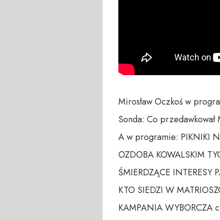
Mirosław Oczkoś w progra
Sonda: Co przedawkował Ma
A w programie: PIKNIKI 
OZDOBA KOWALSKIM TYG
ŚMIERDZĄCE INTERESY PA
KTO SIEDZI W MATRIOSZ
KAMPANIA WYBORCZA c