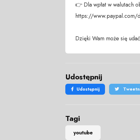
👉 Dla wpłat w walutach ob
https://www.paypal.com/
Dzięki Wam może się udać
Udostępnij
Udostępnij
Tweetni
Tagi
youtube