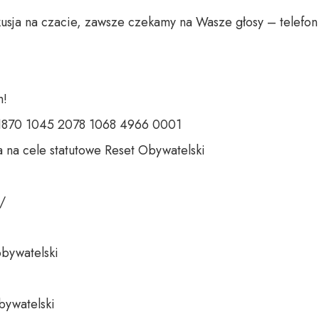
usja na czacie, zawsze czekamy na Wasze głosy – telefon 
 

 1870 1045 2078 1068 4966 0001 

 na cele statutowe Reset Obywatelski 

 

bywatelski 

bywatelski
