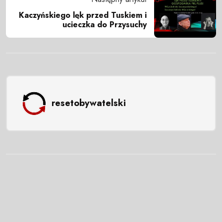
Kaczyńskiego lęk przed Tuskiem i
ucieczka do Przysuchy
resetobywatelski