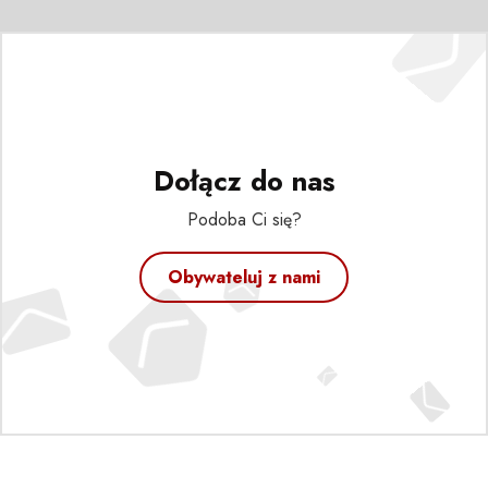
Dołącz do nas
Podoba Ci się?
Obywateluj z nami