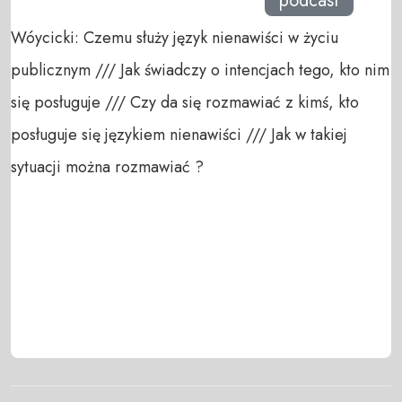
podcast
Wóycicki: Czemu służy język nienawiści w życiu
publicznym /// Jak świadczy o intencjach tego, kto nim
się posługuje /// Czy da się rozmawiać z kimś, kto
posługuje się językiem nienawiści /// Jak w takiej
sytuacji można rozmawiać ?