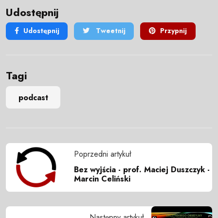
Udostępnij
Udostępnij
Tweetnij
Przypnij
Tagi
podcast
Poprzedni artykuł
Bez wyjścia - prof. Maciej Duszczyk -
Marcin Celiński
Następny artykuł