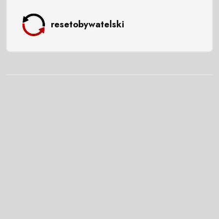
resetobywatelski