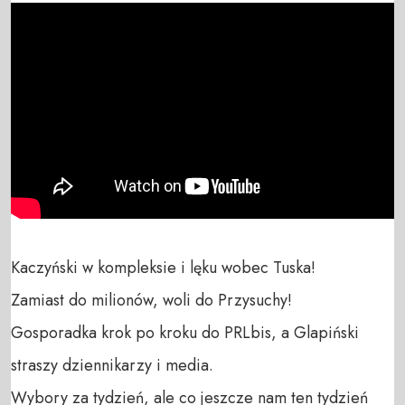
Kaczyński w kompleksie i lęku wobec Tuska!

Zamiast do milionów, woli do Przysuchy!

Gosporadka krok po kroku do PRLbis, a Glapiński 
straszy dziennikarzy i media.

Wybory za tydzień, ale co jeszcze nam ten tydzień 