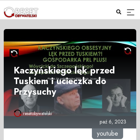
Kaczyńskiego lęk przed
Tuskiem i ucieczka do
Przysuchy
resetobywatelski
paź 6, 2023
youtube