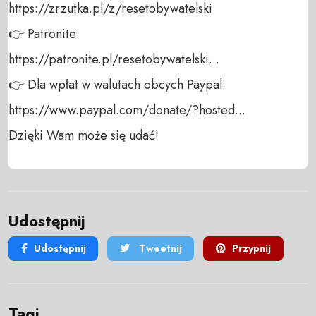
https://zrzutka.pl/z/resetobywatelski 

👉 Patronite: 

https://patronite.pl/resetobywatelski...

👉 Dla wpłat w walutach obcych Paypal:

https://www.paypal.com/donate/?hosted...

Dzięki Wam może się udać!
Udostępnij
Udostępnij
Tweetnij
Przypnij
Tagi