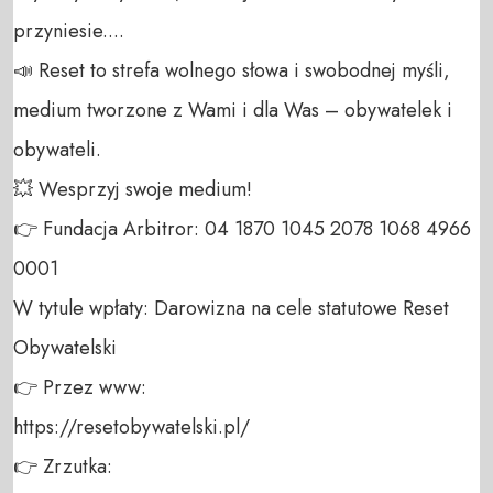
przyniesie....

📣 Reset to strefa wolnego słowa i swobodnej myśli, 
medium tworzone z Wami i dla Was – obywatelek i 
obywateli. 

💥 Wesprzyj swoje medium! 

👉 Fundacja Arbitror: 04 1870 1045 2078 1068 4966 
0001 

W tytule wpłaty: Darowizna na cele statutowe Reset 
Obywatelski 

👉 Przez www: 

https://resetobywatelski.pl/ 

👉 Zrzutka: 
