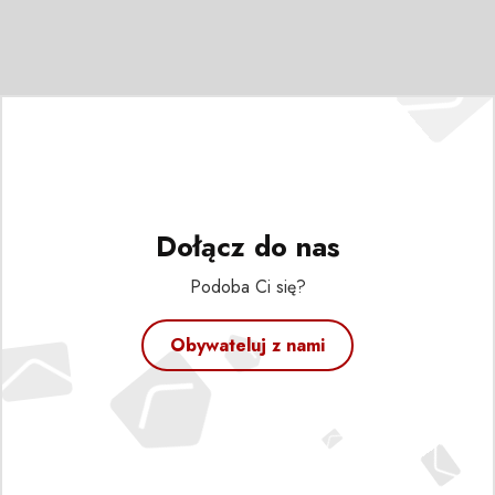
Dołącz do nas
Podoba Ci się?
Obywateluj z nami