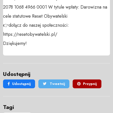
2078 1068 4966 0001 W tytule wpłaty: Darowizna na 
cele statutowe Reset Obywatelski 

👉dołącz do naszej społeczności:  
https://resetobywatelski.pl/ 

Dziękujemy!
Udostępnij
Udostępnij
Tweetnij
Przypnij
Tagi