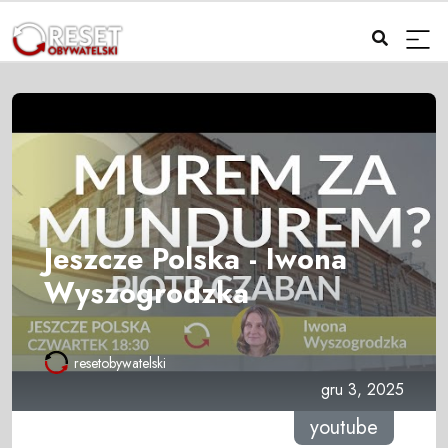
Jeszcze Polska - Iwona
Wyszogrodzka
resetobywatelski
gru 3, 2025
youtube