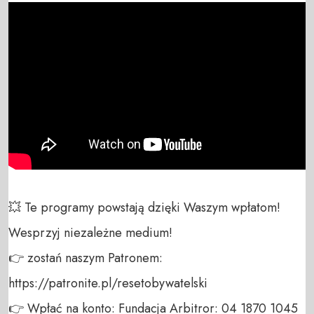
💥 Te programy powstają dzięki Waszym wpłatom! 
Wesprzyj niezależne medium! 

👉 zostań naszym Patronem: 
https://patronite.pl/resetobywatelski

👉 Wpłać na konto: Fundacja Arbitror: 04 1870 1045 