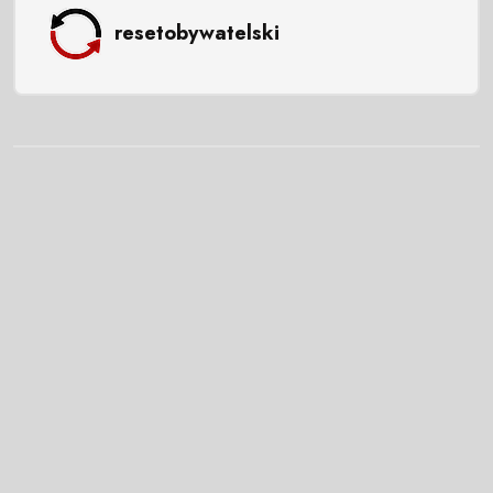
resetobywatelski