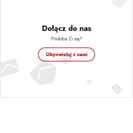
Dołącz do nas
Podoba Ci się?
Obywateluj z nami