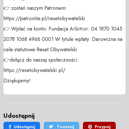
👉 zostań naszym Patronem: 
https://patronite.pl/resetobywatelski

👉 Wpłać na konto: Fundacja Arbitror: 04 1870 1045 
2078 1068 4966 0001 W tytule wpłaty: Darowizna na 
cele statutowe Reset Obywatelski 

👉dołącz do naszej społeczności:  
https://resetobywatelski.pl/ 

Dziękujemy!
Udostępnij
Udostępnij
Tweetnij
Przypnij