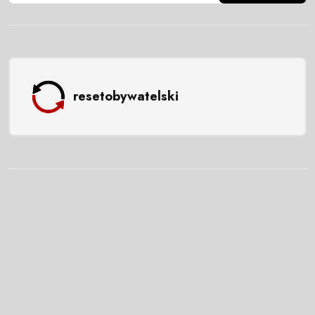
resetobywatelski