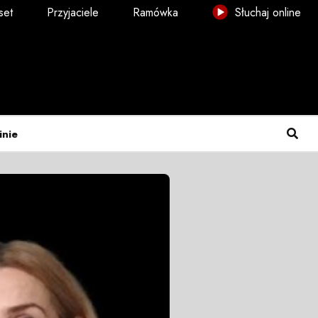
set
Przyjaciele
Ramówka
Słuchaj online
inie