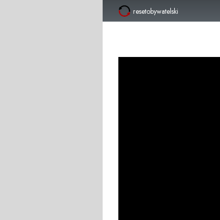
resetobywatelski