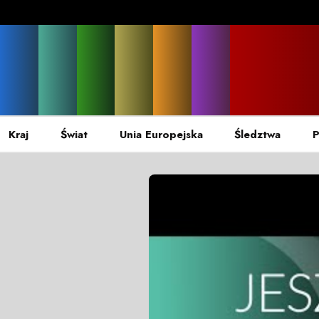
Kraj
Świat
Unia Europejska
Śledztwa
P