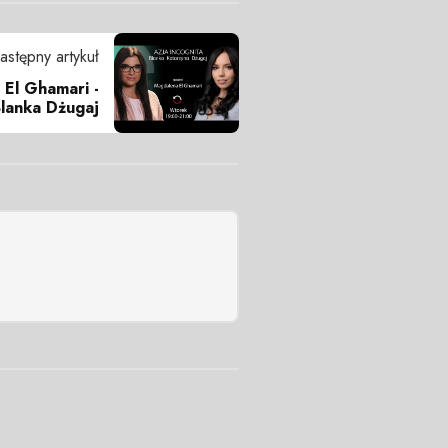
astępny artykuł
 El Ghamari -
lanka Dżugaj