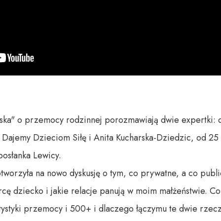
ska" o przemocy rodzinnej porozmawiają dwie expertki: 
i Dajemy Dzieciom Siłę i Anita Kucharska-Dziedzic, od 25 l
osłanka Lewicy. 

otworzyła na nowo dyskusję o tym, co prywatne, a co publi
arcę dziecko i jakie relacje panują w moim małżeństwie. C
tystyki przemocy i 500+ i dlaczego łączymu te dwie rzecz