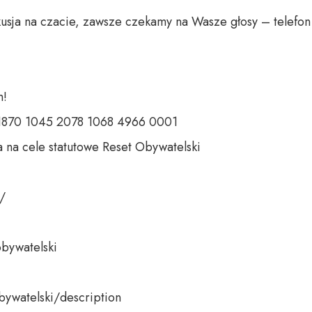
usja na czacie, zawsze czekamy na Wasze głosy – telefon 
 

 1870 1045 2078 1068 4966 0001 

 na cele statutowe Reset Obywatelski 

 

bywatelski 

bywatelski/description
