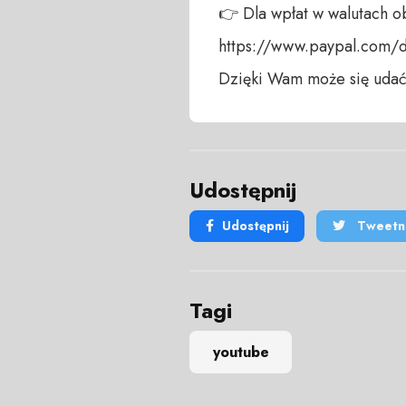
👉 Dla wpłat w walutach ob
https://www.paypal.com/
Dzięki Wam może się udać
Udostępnij
Udostępnij
Tweetni
Tagi
youtube