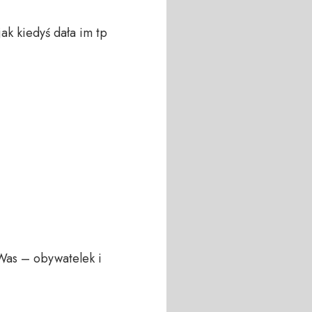
 kiedyś dała im tp 
Was – obywatelek i 