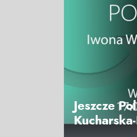
Jeszcze Pol
Kucharska-