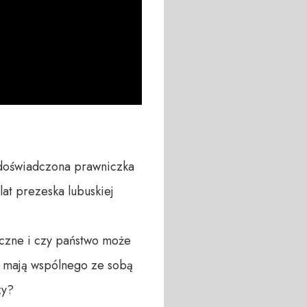
doświadczona prawniczka 
at prezeska lubuskiej 
czne i czy państwo może 
o mają wspólnego ze sobą 
y?
