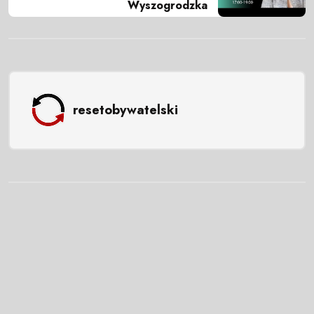
Wyszogrodzka
resetobywatelski