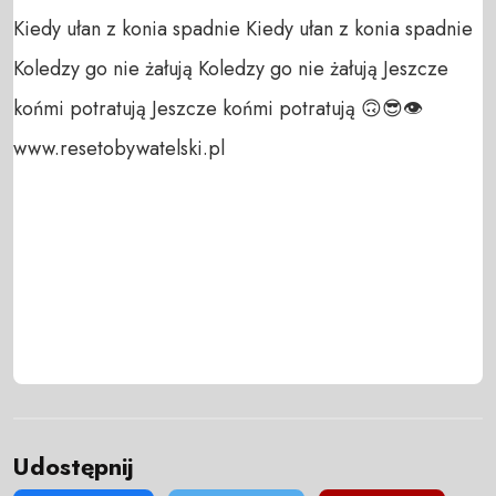
Kiedy ułan z konia spadnie Kiedy ułan z konia spadnie
Koledzy go nie żałują Koledzy go nie żałują Jeszcze
końmi potratują Jeszcze końmi potratują 🙃😎👁️
www.resetobywatelski.pl
Udostępnij