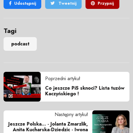
Udostępnij
Tweetnij
Przypnij
Tagi
podcast
Poprzedni artykuł
Co jeszcze PiS sknoci? Lista tuzów
Kaczyńskiego !
Następny artykuł
Jeszcze Polska... - Jolanta Zmarzlik,
Anita Kucharska-Dziedzic - Iwona