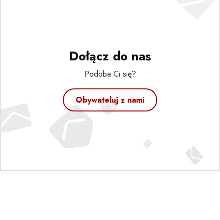
Dołącz do nas
Podoba Ci się?
Obywateluj z nami