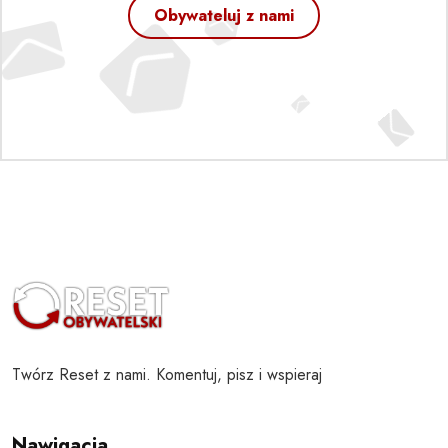
Obywateluj z nami
Twórz Reset z nami. Komentuj, pisz i wspieraj
Nawigacja