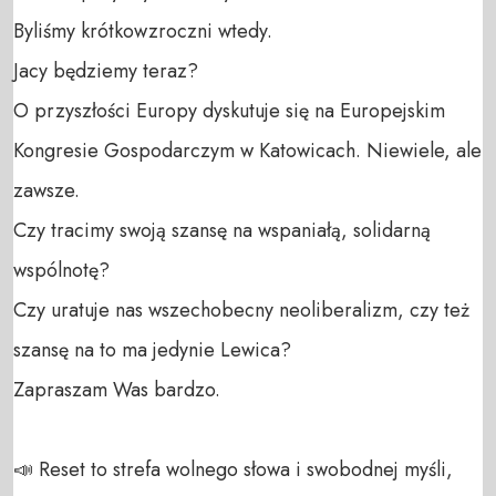
Byliśmy krótkowzroczni wtedy. 

Jacy będziemy teraz?

O przyszłości Europy dyskutuje się na Europejskim 
Kongresie Gospodarczym w Katowicach. Niewiele, ale 
zawsze. 

Czy tracimy swoją szansę na wspaniałą, solidarną 
wspólnotę?

Czy uratuje nas wszechobecny neoliberalizm, czy też 
szansę na to ma jedynie Lewica? 

Zapraszam Was bardzo. 

📣 Reset to strefa wolnego słowa i swobodnej myśli, 