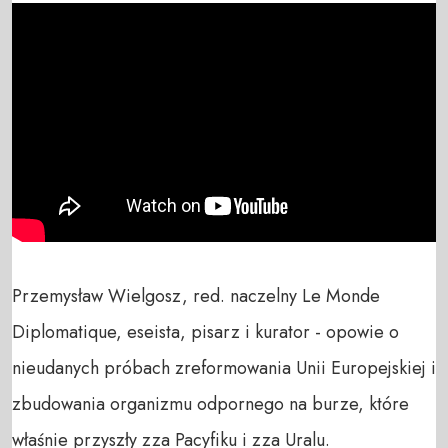
Przemysław Wielgosz, red. naczelny Le Monde 
Diplomatique, eseista, pisarz i kurator - opowie o 
nieudanych próbach zreformowania Unii Europejskiej i 
zbudowania organizmu odpornego na burze, które 
właśnie przyszły zza Pacyfiku i zza Uralu. 
