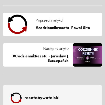
Poprzedni artykuł
#codziennikresetu -Paweł Sito
Następny artykuł
#CodziennikResetu - Jarosław J.
Szczepański
resetobywatelski