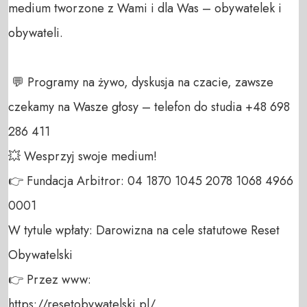
medium tworzone z Wami i dla Was – obywatelek i 
obywateli. 

 💬 Programy na żywo, dyskusja na czacie, zawsze 
czekamy na Wasze głosy – telefon do studia +48 698 
286 411 

💥 Wesprzyj swoje medium! 

👉 Fundacja Arbitror: 04 1870 1045 2078 1068 4966 
0001 

W tytule wpłaty: Darowizna na cele statutowe Reset 
Obywatelski 

👉 Przez www: 

https://resetobywatelski.pl/ 
