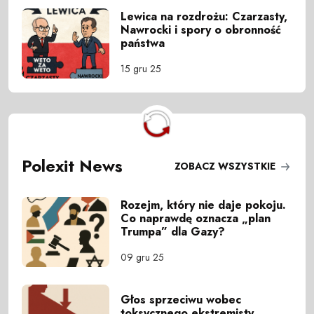
Lewica na rozdrożu: Czarzasty,
Nawrocki i spory o obronność
państwa
15 gru 25
Polexit News
ZOBACZ WSZYSTKIE
Rozejm, który nie daje pokoju.
Co naprawdę oznacza „plan
Trumpa” dla Gazy?
09 gru 25
Głos sprzeciwu wobec
toksycznego ekstremisty