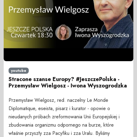
youtube
Stracone szanse Europy? #JeszczePolska -
Przemysław Wielgosz - Iwona Wyszogrodzka
Przemysław Wielgosz, red. naczelny Le Monde
Diplomatique, eseista, pisarz i kurator - opowie o
nieudanych próbach zreformowania Unii Europejskiej i
zbudowania organizmu odpornego na burze, które
właśnie przyszły zza Pacyfiku i zza Uralu. Byliśmy