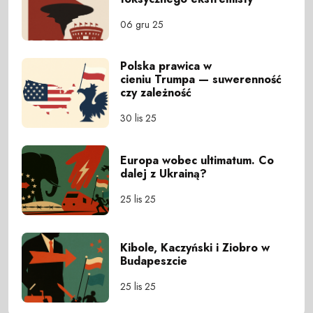
06 gru 25
Polska prawica w
cieniu Trumpa — suwerenność
czy zależność
30 lis 25
Europa wobec ultimatum. Co
dalej z Ukrainą?
25 lis 25
Kibole, Kaczyński i Ziobro w
Budapeszcie
25 lis 25