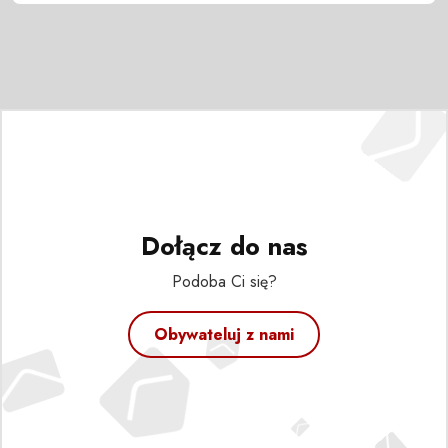
Dołącz do nas
Podoba Ci się?
Obywateluj z nami