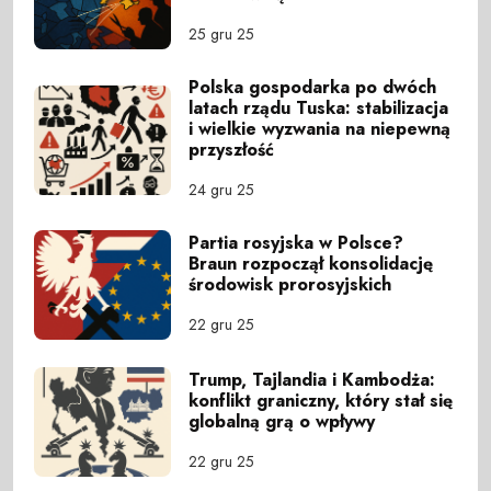
25 gru 25
Polska gospodarka po dwóch
latach rządu Tuska: stabilizacja
i wielkie wyzwania na niepewną
przyszłość
24 gru 25
Partia rosyjska w Polsce?
Braun rozpoczął konsolidację
środowisk prorosyjskich
22 gru 25
Trump, Tajlandia i Kambodża:
konflikt graniczny, który stał się
globalną grą o wpływy
22 gru 25