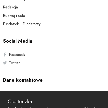
Redakcja
Rozwój i cele
Fundatorki i Fundatorzy
Social Media
Facebook
Twitter
Dane kontaktowe
Andersa 10, 00-201 Warszawa
Ciasteczka
reset@resetobywatelski.pl