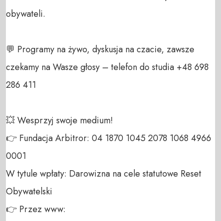
obywateli. 

💬 Programy na żywo, dyskusja na czacie, zawsze 
czekamy na Wasze głosy – telefon do studia +48 698 
286 411 

💥 Wesprzyj swoje medium! 

👉 Fundacja Arbitror: 04 1870 1045 2078 1068 4966 
0001 

W tytule wpłaty: Darowizna na cele statutowe Reset 
Obywatelski 

👉 Przez www: 
