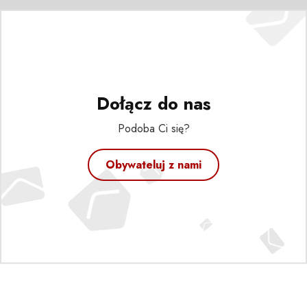
Dołącz do nas
Podoba Ci się?
Obywateluj z nami