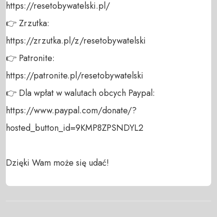
https://resetobywatelski.pl/ 

👉 Zrzutka: 

https://zrzutka.pl/z/resetobywatelski 

👉 Patronite: 

https://patronite.pl/resetobywatelski

👉 Dla wpłat w walutach obcych Paypal:

https://www.paypal.com/donate/?
hosted_button_id=9KMP8ZPSNDYL2

Dzięki Wam może się udać!