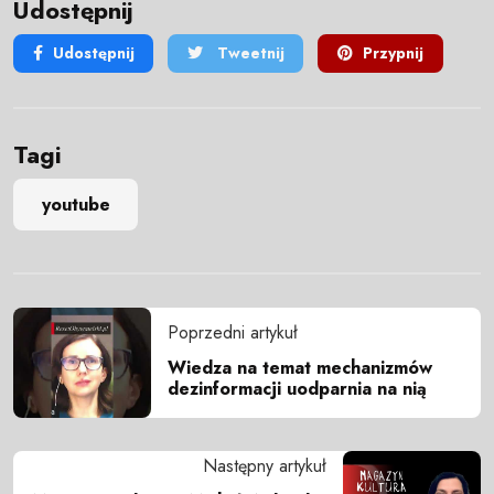
Udostępnij
Udostępnij
Tweetnij
Przypnij
Tagi
youtube
Poprzedni artykuł
Wiedza na temat mechanizmów
dezinformacji uodparnia na nią
Następny artykuł